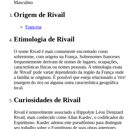
Masculino
Origem
de Rivail
Francesa
Etimologia
de Rivail
O nome Rivail é mais comumente encontrado como
sobrenome, com origens na França. Sobrenomes franceses
frequentemente derivam de nomes de lugares, ocupações,
características físicas ou nomes pessoais. A etimologia exata
de 'Rivail' pode variar dependendo da região da França onde
a família se originou. É possível que esteja relacionado a 'rive'
(margem do rio) ou alguma outra característica geográfica
local.
Curiosidades
de Rivail
Rivail é notavelmente associado a Hippolyte Léon Denizard
Rivail, mais conhecido como Allan Kardec, o codificador do
Espiritismo. Kardec adotou este pseudônimo para distinguir
seu trabalho sobre o Espiritismo de suas obras anteriores