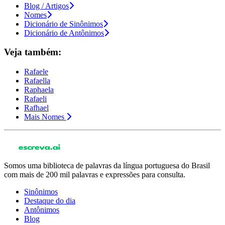
Blog / Artigos
Nomes
Dicionário de Sinônimos
Dicionário de Antônimos
Veja também:
Rafaele
Rafaella
Raphaela
Rafaeli
Rafhael
Mais Nomes
Somos uma biblioteca de palavras da língua portuguesa do Brasil
com mais de 200 mil palavras e expressões para consulta.
Sinônimos
Destaque do dia
Antônimos
Blog