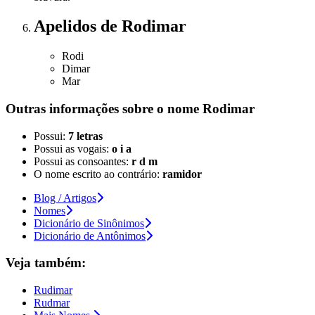
Apelidos
de Rodimar
Rodi
Dimar
Mar
Outras informações sobre
o nome
Rodimar
Possui:
7 letras
Possui as vogais:
o i a
Possui as consoantes:
r d m
O nome escrito ao contrário:
ramidor
Blog / Artigos
Nomes
Dicionário de Sinônimos
Dicionário de Antônimos
Veja também:
Rudimar
Rudmar