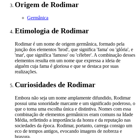
Origem
de Rodimar
Germânica
Etimologia
de Rodimar
Rodimar é um nome de origem germânica, formado pela
junção dos elementos 'hrod', que significa 'fama' ou 'glória', e
'mar', que significa 'famoso' ou 'célebre'. A combinação desses
elementos resulta em um nome que expressa a ideia de
alguém cuja fama é gloriosa e que se destaca por suas
realizações.
Curiosidades
de Rodimar
Embora não seja um nome amplamente difundido, Rodimar
possui uma sonoridade marcante e um significado poderoso, o
que o torna uma escolha única e distintiva. Nomes com essa
combinação de elementos germânicos eram comuns na Idade
Média, refletindo a importância da honra e da reputação nas
sociedades da época. Rodimar, portanto, carrega consigo um
eco de tempos antigos, evocando imagens de nobreza e
bravura.