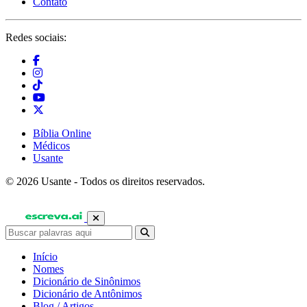
Contato
Redes sociais:
Bíblia Online
Médicos
Usante
© 2026 Usante - Todos os direitos reservados.
Início
Nomes
Dicionário de Sinônimos
Dicionário de Antônimos
Blog / Artigos