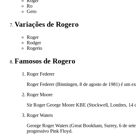
Roger
Ro
Gero
Variações
de Rogero
Roger
Rodger
Rogerio
Famosos
de Rogero
Roger Federer
Roger Federer (Binningen, 8 de agosto de 1981) é um ex-
Roger Moore
Sir Roger George Moore KBE (Stockwell, Londres, 14 de
Roger Waters
George Roger Waters (Great Bookham, Surrey, 6 de setem
progressivo Pink Floyd.