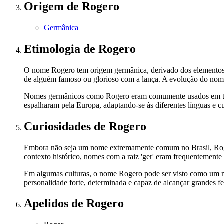
Origem
de Rogero
Germânica
Etimologia
de Rogero
O nome Rogero tem origem germânica, derivado dos elementos 'hro
de alguém famoso ou glorioso com a lança. A evolução do nome p
Nomes germânicos como Rogero eram comumente usados em tempos
espalharam pela Europa, adaptando-se às diferentes línguas e cul
Curiosidades
de Rogero
Embora não seja um nome extremamente comum no Brasil, Rogero
contexto histórico, nomes com a raiz 'ger' eram frequentemente 
Em algumas culturas, o nome Rogero pode ser visto como um nom
personalidade forte, determinada e capaz de alcançar grandes fe
Apelidos
de Rogero