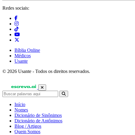
Redes sociais:
Bíblia Online
Médicos
Usante
© 2026 Usante - Todos os direitos reservados.
Início
Nomes
Dicionário de Sinônimos
Dicionário de Antônimos
Blog / Artigos
Quem Somos