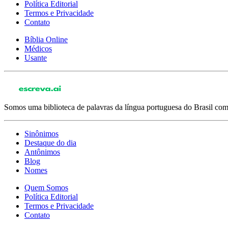
Política Editorial
Termos e Privacidade
Contato
Bíblia Online
Médicos
Usante
Somos uma biblioteca de palavras da língua portuguesa do Brasil com 
Sinônimos
Destaque do dia
Antônimos
Blog
Nomes
Quem Somos
Política Editorial
Termos e Privacidade
Contato