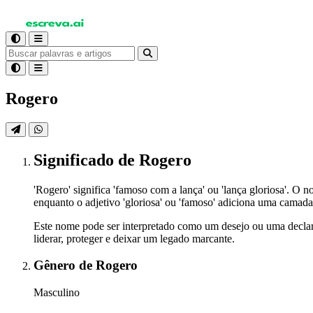
Rogero
Significado
de Rogero
'Rogero' significa 'famoso com a lança' ou 'lança gloriosa'. O 
enquanto o adjetivo 'gloriosa' ou 'famoso' adiciona uma camad
Este nome pode ser interpretado como um desejo ou uma declaraç
liderar, proteger e deixar um legado marcante.
Gênero
de Rogero
Masculino