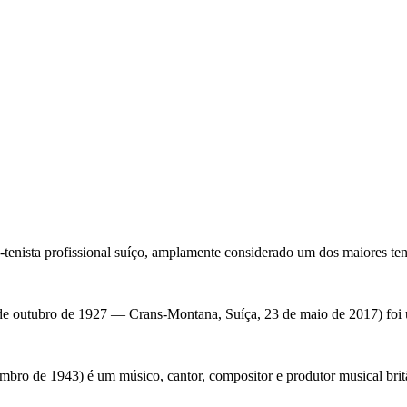
tenista profissional suíço, amplamente considerado um dos maiores ten
 outubro de 1927 — Crans-Montana, Suíça, 23 de maio de 2017) foi um
bro de 1943) é um músico, cantor, compositor e produtor musical bri