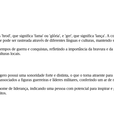
d', que significa 'fama' ou 'glória', e 'ger', que significa 'lança'. 
ode ser rastreada através de diferentes línguas e culturas, mantendo s
 de guerra e conquistas, refletindo a importância da bravura e da ha
turas locais.
 possui uma sonoridade forte e distinta, o que o torna atraente par
associados a figuras guerreiras e líderes militares, conferindo um ar de
e de liderança, indicando uma pessoa com potencial para inspirar e g
itos.