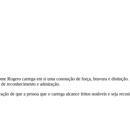
nome Rogero carrega em si uma conotação de força, bravura e distinção.
a de reconhecimento e admiração.
ão de que a pessoa que o carrega alcance feitos notáveis e seja recon