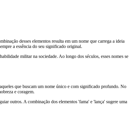
A combinação desses elementos resulta em um nome que carrega a ideia
empre a essência do seu significado original.
bilidade militar na sociedade. Ao longo dos séculos, esses nomes se
a aqueles que buscam um nome único e com significado profundo. No
 nobreza e coragem.
uiar outros. A combinação dos elementos 'fama' e 'lança' sugere uma