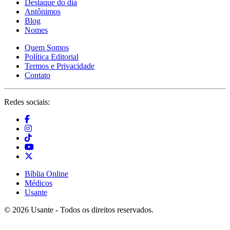
Destaque do dia
Antônimos
Blog
Nomes
Quem Somos
Política Editorial
Termos e Privacidade
Contato
Redes sociais:
Bíblia Online
Médicos
Usante
© 2026 Usante - Todos os direitos reservados.