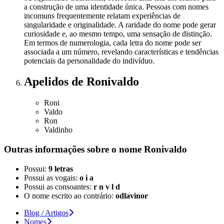
a construção de uma identidade única. Pessoas com nomes
incomuns frequentemente relatam experiências de
singularidade e originalidade. A raridade do nome pode gerar
curiosidade e, ao mesmo tempo, uma sensação de distinção.
Em termos de numerologia, cada letra do nome pode ser
associada a um número, revelando características e tendências
potenciais da personalidade do indivíduo.
Apelidos
de Ronivaldo
Roni
Valdo
Ron
Valdinho
Outras informações sobre
o nome
Ronivaldo
Possui:
9 letras
Possui as vogais:
o i a
Possui as consoantes:
r n v l d
O nome escrito ao contrário:
odlavinor
Blog / Artigos
Nomes