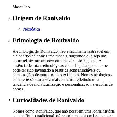
Masculino
Origem
de Ronivaldo
Neológica
Etimologia
de Ronivaldo
A etimologia de 'Ronivaldo' não é facilmente rastreável em
dicionários de nomes tradicionais, sugerindo que seja um
nome relativamente novo ou uma variação regional. A
ausência de raízes etimológicas claras implica que o nome
pode ter sido inventado a partir de sons agradáveis ou
combinações de outros nomes existentes. Nomes neológicos
como este são cada vez mais comuns, refletindo uma
tendência de individualização e personalização na escolha de
nomes.
Curiosidades
de Ronivaldo
Nomes como Ronivaldo, que não possuem uma longa história
ou significado tradicional, oferecem uma tela em branco para