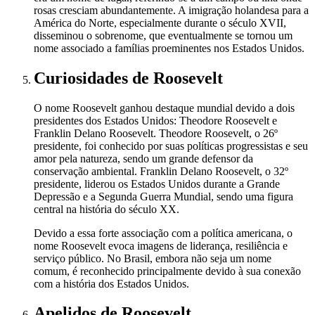
rosas cresciam abundantemente. A imigração holandesa para a
América do Norte, especialmente durante o século XVII,
disseminou o sobrenome, que eventualmente se tornou um
nome associado a famílias proeminentes nos Estados Unidos.
Curiosidades
de Roosevelt
O nome Roosevelt ganhou destaque mundial devido a dois
presidentes dos Estados Unidos: Theodore Roosevelt e
Franklin Delano Roosevelt. Theodore Roosevelt, o 26º
presidente, foi conhecido por suas políticas progressistas e seu
amor pela natureza, sendo um grande defensor da
conservação ambiental. Franklin Delano Roosevelt, o 32º
presidente, liderou os Estados Unidos durante a Grande
Depressão e a Segunda Guerra Mundial, sendo uma figura
central na história do século XX.
Devido a essa forte associação com a política americana, o
nome Roosevelt evoca imagens de liderança, resiliência e
serviço público. No Brasil, embora não seja um nome
comum, é reconhecido principalmente devido à sua conexão
com a história dos Estados Unidos.
Apelidos
de Roosevelt