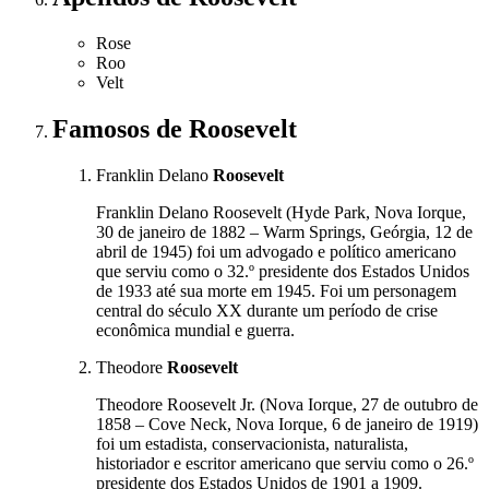
Rose
Roo
Velt
Famosos
de Roosevelt
Franklin Delano
Roosevelt
Franklin Delano Roosevelt (Hyde Park, Nova Iorque,
30 de janeiro de 1882 – Warm Springs, Geórgia, 12 de
abril de 1945) foi um advogado e político americano
que serviu como o 32.º presidente dos Estados Unidos
de 1933 até sua morte em 1945. Foi um personagem
central do século XX durante um período de crise
econômica mundial e guerra.
Theodore
Roosevelt
Theodore Roosevelt Jr. (Nova Iorque, 27 de outubro de
1858 – Cove Neck, Nova Iorque, 6 de janeiro de 1919)
foi um estadista, conservacionista, naturalista,
historiador e escritor americano que serviu como o 26.º
presidente dos Estados Unidos de 1901 a 1909.