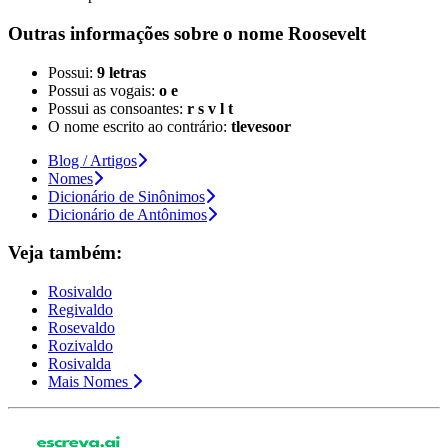
Outras informações sobre
o nome
Roosevelt
Possui:
9 letras
Possui as vogais:
o e
Possui as consoantes:
r s v l t
O nome escrito ao contrário:
tlevesoor
Blog / Artigos
Nomes
Dicionário de Sinônimos
Dicionário de Antônimos
Veja também:
Rosivaldo
Regivaldo
Rosevaldo
Rozivaldo
Rosivalda
Mais Nomes