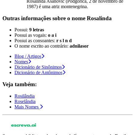
Rosalinda Asanović (Podgorica, 2 de novembro de
1987) é uma atriz montenegrina.
Outras informações sobre
o nome
Rosalinda
Possui:
9 letras
Possui as vogais:
o a i
Possui as consoantes:
r s l n d
O nome escrito ao contrário:
adnilasor
Blog / Artigos
Nomes
Dicionário de Sinônimos
Dicionário de Antônimos
Veja também:
Rosilândia
Roselândia
Mais Nomes