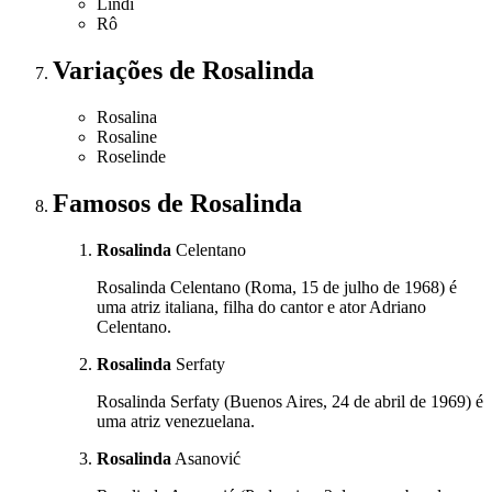
Lindi
Rô
Variações
de Rosalinda
Rosalina
Rosaline
Roselinde
Famosos
de Rosalinda
Rosalinda
Celentano
Rosalinda Celentano (Roma, 15 de julho de 1968) é
uma atriz italiana, filha do cantor e ator Adriano
Celentano.
Rosalinda
Serfaty
Rosalinda Serfaty (Buenos Aires, 24 de abril de 1969) é
uma atriz venezuelana.
Rosalinda
Asanović