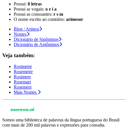
Possui:
8 letras
Possui as vogais:
o e i a
Possui as consoantes:
r s m
O nome escrito ao contrário:
arimesor
Blog / Artigos
Nomes
Dicionário de Sinônimos
Dicionário de Antônimos
Veja também:
Rosimeire
Rosemeire
Rosimere
Rosemari
Rosemere
Mais Nomes
Somos uma biblioteca de palavras da língua portuguesa do Brasil
com mais de 200 mil palavras e expressões para consulta.