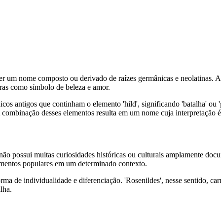
r um nome composto ou derivado de raízes germânicas e neolatinas. A pa
turas como símbolo de beleza e amor.
icos antigos que continham o elemento 'hild', significando 'batalha' o
combinação desses elementos resulta em um nome cuja interpretação é 
' não possui muitas curiosidades históricas ou culturais amplamente 
elementos populares em um determinado contexto.
de individualidade e diferenciação. 'Rosenildes', nesse sentido, carre
lha.