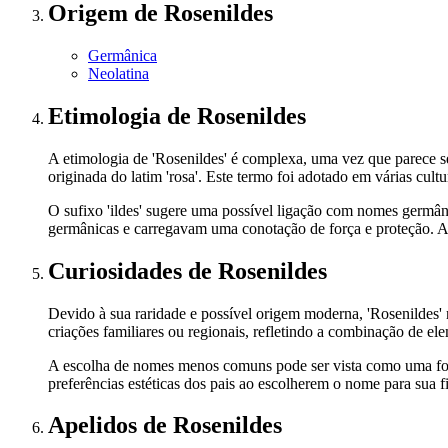
Origem
de Rosenildes
Germânica
Neolatina
Etimologia
de Rosenildes
A etimologia de 'Rosenildes' é complexa, uma vez que parece se
originada do latim 'rosa'. Este termo foi adotado em várias cul
O sufixo 'ildes' sugere uma possível ligação com nomes germân
germânicas e carregavam uma conotação de força e proteção. A 
Curiosidades
de Rosenildes
Devido à sua raridade e possível origem moderna, 'Rosenildes
criações familiares ou regionais, refletindo a combinação de 
A escolha de nomes menos comuns pode ser vista como uma forma 
preferências estéticas dos pais ao escolherem o nome para sua fi
Apelidos
de Rosenildes