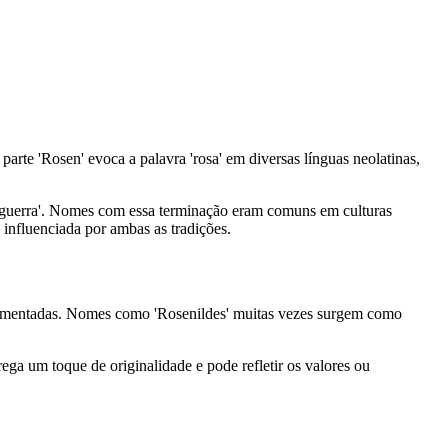
rte 'Rosen' evoca a palavra 'rosa' em diversas línguas neolatinas,
u 'guerra'. Nomes com essa terminação eram comuns em culturas
influenciada por ambas as tradições.
documentadas. Nomes como 'Rosenildes' muitas vezes surgem como
ga um toque de originalidade e pode refletir os valores ou