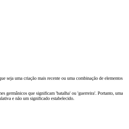
l que seja uma criação mais recente ou uma combinação de elementos
mes germânicos que significam 'batalha' ou 'guerreira'. Portanto, uma
ulativa e não um significado estabelecido.