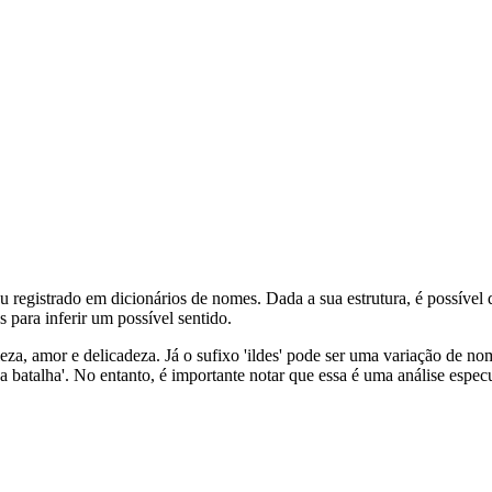
u registrado em dicionários de nomes. Dada a sua estrutura, é possíve
 para inferir um possível sentido.
eza, amor e delicadeza. Já o sufixo 'ildes' pode ser uma variação de no
 na batalha'. No entanto, é importante notar que essa é uma análise espec