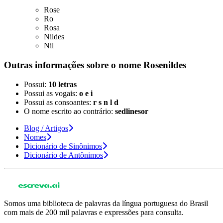
Rose
Ro
Rosa
Nildes
Nil
Outras informações sobre
o nome
Rosenildes
Possui:
10 letras
Possui as vogais:
o e i
Possui as consoantes:
r s n l d
O nome escrito ao contrário:
sedlinesor
Blog / Artigos
Nomes
Dicionário de Sinônimos
Dicionário de Antônimos
Somos uma biblioteca de palavras da língua portuguesa do Brasil
com mais de 200 mil palavras e expressões para consulta.