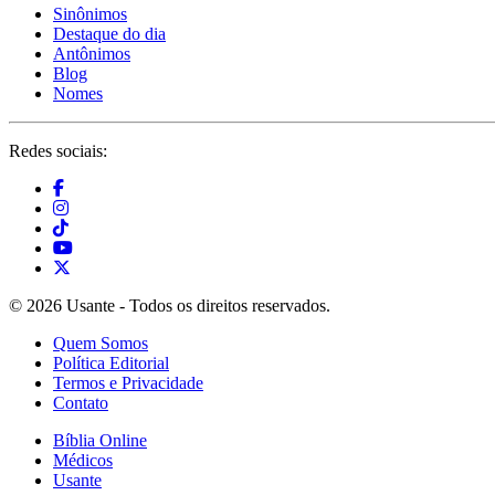
Sinônimos
Destaque do dia
Antônimos
Blog
Nomes
Redes sociais:
© 2026 Usante - Todos os direitos reservados.
Quem Somos
Política Editorial
Termos e Privacidade
Contato
Bíblia Online
Médicos
Usante