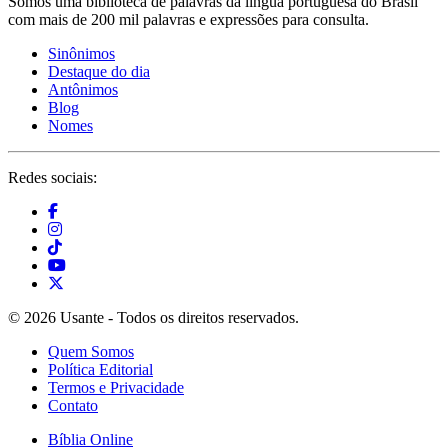
Somos uma biblioteca de palavras da língua portuguesa do Brasil
com mais de 200 mil palavras e expressões para consulta.
Sinônimos
Destaque do dia
Antônimos
Blog
Nomes
Redes sociais:
© 2026 Usante - Todos os direitos reservados.
Quem Somos
Política Editorial
Termos e Privacidade
Contato
Bíblia Online