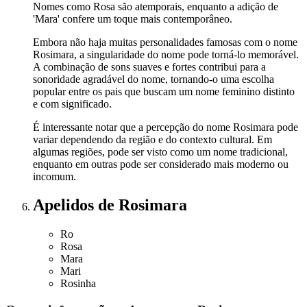
Nomes como Rosa são atemporais, enquanto a adição de
'Mara' confere um toque mais contemporâneo.
Embora não haja muitas personalidades famosas com o nome
Rosimara, a singularidade do nome pode torná-lo memorável.
A combinação de sons suaves e fortes contribui para a
sonoridade agradável do nome, tornando-o uma escolha
popular entre os pais que buscam um nome feminino distinto
e com significado.
É interessante notar que a percepção do nome Rosimara pode
variar dependendo da região e do contexto cultural. Em
algumas regiões, pode ser visto como um nome tradicional,
enquanto em outras pode ser considerado mais moderno ou
incomum.
Apelidos
de Rosimara
Ro
Rosa
Mara
Mari
Rosinha