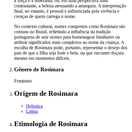
a força e a soberania, ou, em uma perspectiva mais
contrastante, a beleza atenuando a amargura. A interpretação
final, no entanto, é pessoal e influenciada pela vivência e
crenças de quem carrega o nome.
No contexto cultural, nomes compostos como Rosimara são
comuns no Brasil, refletindo a influência da tradição
portuguesa de unir nomes para homenagear familiares ou
atribuir significados mais complexos ao nome da criança. A
escolha de Rosimara pode, portanto, representar o desejo dos
pais de que a filha seja forte e bela, ou que encontre doçura
mesmo em momentos difíceis.
Gênero
de Rosimara
Feminino
Origem
de Rosimara
Hebraica
Latina
Etimologia
de Rosimara