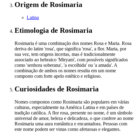
Origem
de Rosimaria
Latina
Etimologia
de Rosimaria
Rosimaria é uma combinação dos nomes Rosa e Maria. Rosa
deriva do latim 'rosa', que significa 'rosa', a flor. Maria, por
sua vez, tem origens incertas, mas é tradicionalmente
associado ao hebraico 'Miryam', com possíveis significados
como 'senhora soberana', 'a escolhida' ou 'a amada'. A
combinação de ambos os nomes resulta em um nome
composto com forte apelo estético e religioso.
Curiosidades
de Rosimaria
Nomes compostos como Rosimaria são populares em várias
culturas, especialmente na América Latina e em países de
tradição católica. A flor rosa, presente no nome, é um símbolo
universal de amor, beleza e delicadeza, o que confere ao nome
Rosimaria uma aura romântica e encantadora. Pessoas com
este nome podem ser vistas como afetuosas e elegantes.