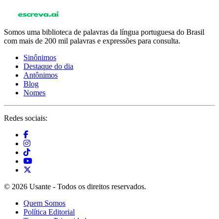
Somos uma biblioteca de palavras da língua portuguesa do Brasil
com mais de 200 mil palavras e expressões para consulta.
Sinônimos
Destaque do dia
Antônimos
Blog
Nomes
Redes sociais:
© 2026 Usante - Todos os direitos reservados.
Quem Somos
Política Editorial