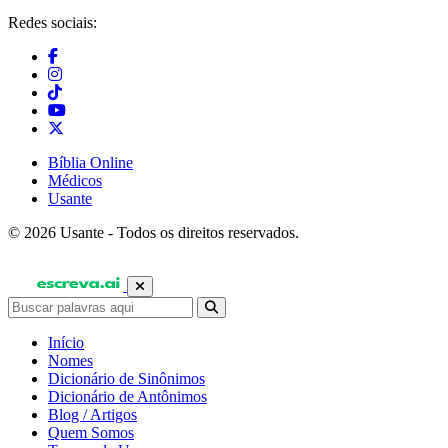
Redes sociais:
Bíblia Online
Médicos
Usante
© 2026 Usante - Todos os direitos reservados.
Início
Nomes
Dicionário de Sinônimos
Dicionário de Antônimos
Blog / Artigos
Quem Somos