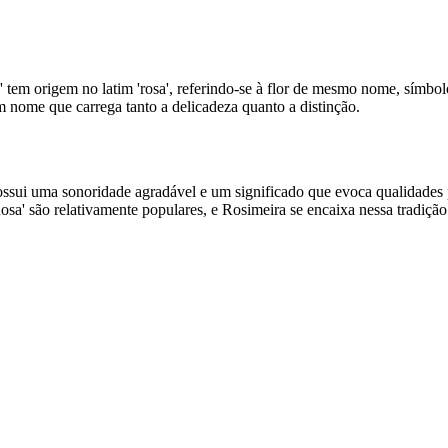
m origem no latim 'rosa', referindo-se à flor de mesmo nome, símbolo 
 um nome que carrega tanto a delicadeza quanto a distinção.
i uma sonoridade agradável e um significado que evoca qualidades po
' são relativamente populares, e Rosimeira se encaixa nessa tradição