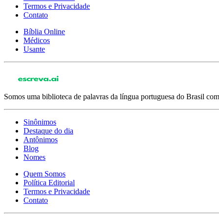
Termos e Privacidade
Contato
Bíblia Online
Médicos
Usante
Somos uma biblioteca de palavras da língua portuguesa do Brasil com 
Sinônimos
Destaque do dia
Antônimos
Blog
Nomes
Quem Somos
Política Editorial
Termos e Privacidade
Contato