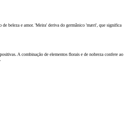
de beleza e amor. 'Meira' deriva do germânico 'mæri', que significa
sitivas. A combinação de elementos florais e de nobreza confere ao
.