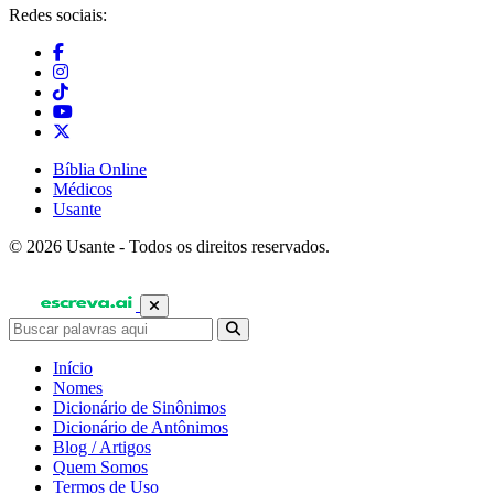
Redes sociais:
Bíblia Online
Médicos
Usante
© 2026 Usante - Todos os direitos reservados.
Início
Nomes
Dicionário de Sinônimos
Dicionário de Antônimos
Blog / Artigos
Quem Somos
Termos de Uso