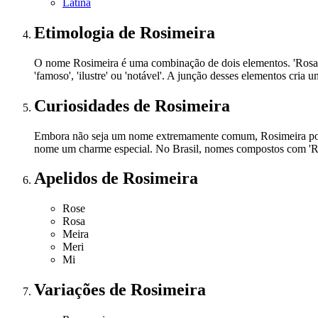
Latina
Etimologia
de Rosimeira
O nome Rosimeira é uma combinação de dois elementos. 'Rosa' te
'famoso', 'ilustre' ou 'notável'. A junção desses elementos cria
Curiosidades
de Rosimeira
Embora não seja um nome extremamente comum, Rosimeira possu
nome um charme especial. No Brasil, nomes compostos com 'Rosa
Apelidos
de Rosimeira
Rose
Rosa
Meira
Meri
Mi
Variações
de Rosimeira