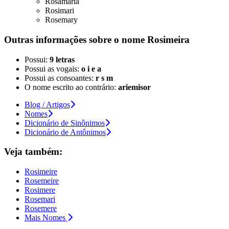
Rosamaria
Rosimari
Rosemary
Outras informações sobre
o nome
Rosimeira
Possui:
9 letras
Possui as vogais:
o i e a
Possui as consoantes:
r s m
O nome escrito ao contrário:
ariemisor
Blog / Artigos
Nomes
Dicionário de Sinônimos
Dicionário de Antônimos
Veja também:
Rosimeire
Rosemeire
Rosimere
Rosemari
Rosemere
Mais Nomes