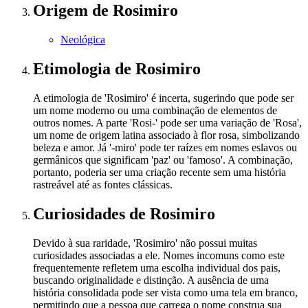
Origem
de Rosimiro
Neológica
Etimologia
de Rosimiro
A etimologia de 'Rosimiro' é incerta, sugerindo que pode ser
um nome moderno ou uma combinação de elementos de
outros nomes. A parte 'Rosi-' pode ser uma variação de 'Rosa',
um nome de origem latina associado à flor rosa, simbolizando
beleza e amor. Já '-miro' pode ter raízes em nomes eslavos ou
germânicos que significam 'paz' ou 'famoso'. A combinação,
portanto, poderia ser uma criação recente sem uma história
rastreável até as fontes clássicas.
Curiosidades
de Rosimiro
Devido à sua raridade, 'Rosimiro' não possui muitas
curiosidades associadas a ele. Nomes incomuns como este
frequentemente refletem uma escolha individual dos pais,
buscando originalidade e distinção. A ausência de uma
história consolidada pode ser vista como uma tela em branco,
permitindo que a pessoa que carrega o nome construa sua