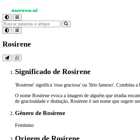
Rosirene
Significado
de Rosirene
'Rosirene' significa 'rosa graciosa' ou 'lírio famoso'. Combina 
O nome Rosirene evoca a imagem de alguém que irradia encanto 
de graciosidade e distinção. Rosirene é um nome que sugere um
Gênero
de Rosirene
Feminino
Origem
de Rosirene