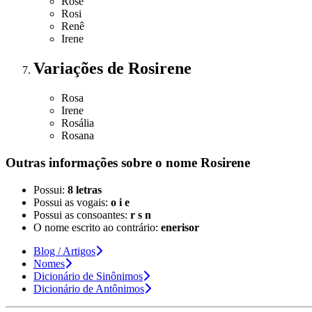
Rose
Rosi
Renê
Irene
Variações
de Rosirene
Rosa
Irene
Rosália
Rosana
Outras informações sobre
o nome
Rosirene
Possui:
8 letras
Possui as vogais:
o i e
Possui as consoantes:
r s n
O nome escrito ao contrário:
enerisor
Blog / Artigos
Nomes
Dicionário de Sinônimos
Dicionário de Antônimos