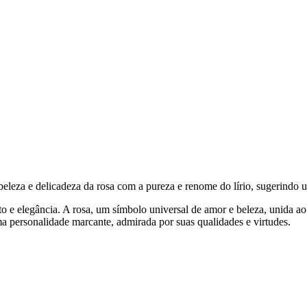
a beleza e delicadeza da rosa com a pureza e renome do lírio, sugerindo
e elegância. A rosa, um símbolo universal de amor e beleza, unida ao 
a personalidade marcante, admirada por suas qualidades e virtudes.