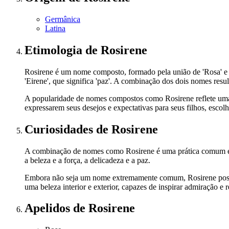
Germânica
Latina
Etimologia
de Rosirene
Rosirene é um nome composto, formado pela união de 'Rosa' e 'Ir
'Eirene', que significa 'paz'. A combinação dos dois nomes re
A popularidade de nomes compostos como Rosirene reflete uma t
expressarem seus desejos e expectativas para seus filhos, escol
Curiosidades
de Rosirene
A combinação de nomes como Rosirene é uma prática comum em vá
a beleza e a força, a delicadeza e a paz.
Embora não seja um nome extremamente comum, Rosirene possui
uma beleza interior e exterior, capazes de inspirar admiração e r
Apelidos
de Rosirene