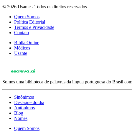
© 2026 Usante - Todos os direitos reservados.
Quem Somos
Política Editorial
Termos e Privacidade
Contato
Bíblia Online
Médicos
Usante
Somos uma biblioteca de palavras da língua portuguesa do Brasil com 
Sinônimos
Destaque do dia
Antônimos
Blog
Nomes
Quem Somos