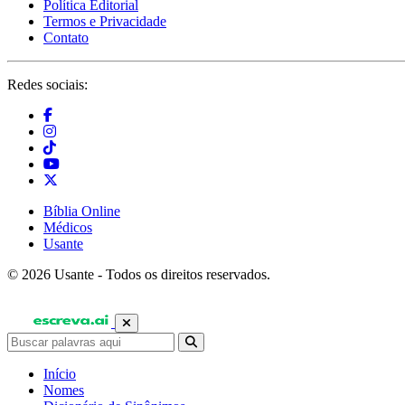
Política Editorial
Termos e Privacidade
Contato
Redes sociais:
Bíblia Online
Médicos
Usante
© 2026 Usante - Todos os direitos reservados.
Início
Nomes