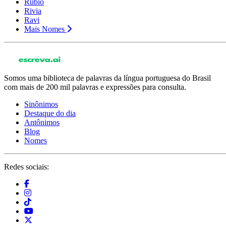
Rubio
Rivia
Ravi
Mais Nomes
Somos uma biblioteca de palavras da língua portuguesa do Brasil
com mais de 200 mil palavras e expressões para consulta.
Sinônimos
Destaque do dia
Antônimos
Blog
Nomes
Redes sociais: