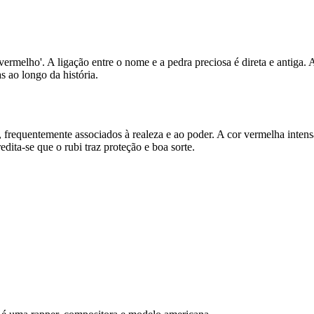
'vermelho'. A ligação entre o nome e a pedra preciosa é direta e antiga. 
s ao longo da história.
 frequentemente associados à realeza e ao poder. A cor vermelha intens
dita-se que o rubi traz proteção e boa sorte.