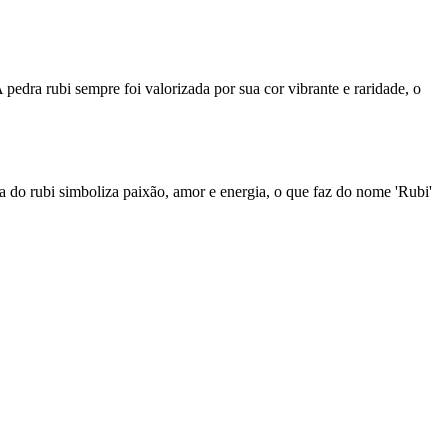
A pedra rubi sempre foi valorizada por sua cor vibrante e raridade, o
a do rubi simboliza paixão, amor e energia, o que faz do nome 'Rubi'