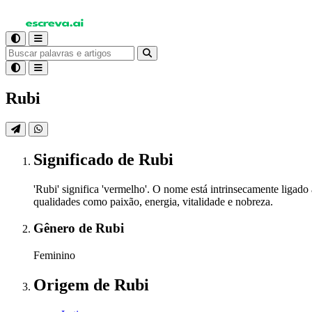
Rubi
Significado
de Rubi
'Rubi' significa 'vermelho'. O nome está intrinsecamente ligad
qualidades como paixão, energia, vitalidade e nobreza.
Gênero
de Rubi
Feminino
Origem
de Rubi