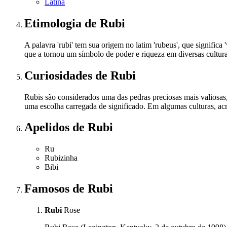
Latina
Etimologia
de Rubi
A palavra 'rubi' tem sua origem no latim 'rubeus', que significa 
que a tornou um símbolo de poder e riqueza em diversas cultura
Curiosidades
de Rubi
Rubis são considerados uma das pedras preciosas mais valiosas,
uma escolha carregada de significado. Em algumas culturas, acre
Apelidos
de Rubi
Ru
Rubizinha
Bibi
Famosos
de Rubi
Rubi
Rose