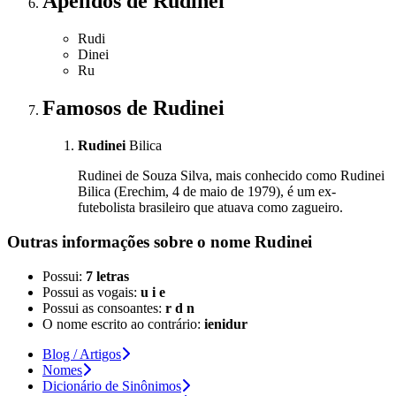
Apelidos
de Rudinei
Rudi
Dinei
Ru
Famosos
de Rudinei
Rudinei
Bilica
Rudinei de Souza Silva, mais conhecido como Rudinei
Bilica (Erechim, 4 de maio de 1979), é um ex-
futebolista brasileiro que atuava como zagueiro.
Outras informações sobre
o nome
Rudinei
Possui:
7 letras
Possui as vogais:
u i e
Possui as consoantes:
r d n
O nome escrito ao contrário:
ienidur
Blog / Artigos
Nomes
Dicionário de Sinônimos