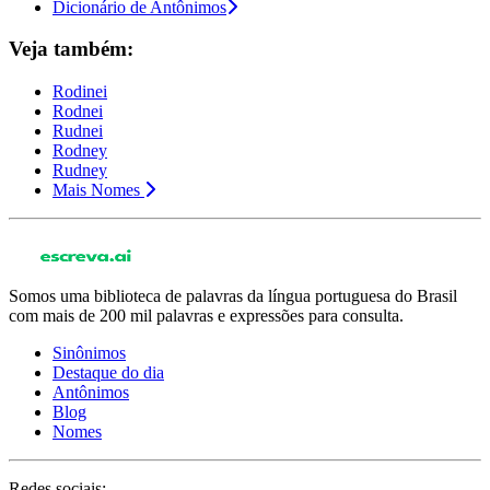
Dicionário de Antônimos
Veja também:
Rodinei
Rodnei
Rudnei
Rodney
Rudney
Mais Nomes
Somos uma biblioteca de palavras da língua portuguesa do Brasil
com mais de 200 mil palavras e expressões para consulta.
Sinônimos
Destaque do dia
Antônimos
Blog
Nomes
Redes sociais: