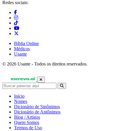
Redes sociais:
Bíblia Online
Médicos
Usante
© 2026 Usante - Todos os direitos reservados.
Início
Nomes
Dicionário de Sinônimos
Dicionário de Antônimos
Blog / Artigos
Quem Somos
Termos de Uso