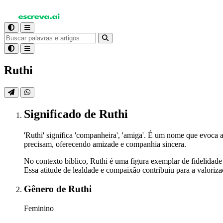
Ruthi
Significado
de Ruthi
'Ruthi' significa 'companheira', 'amiga'. É um nome que evoca 
precisam, oferecendo amizade e companhia sincera.
No contexto bíblico, Ruthi é uma figura exemplar de fidelidad
Essa atitude de lealdade e compaixão contribuiu para a valor
Gênero
de Ruthi
Feminino