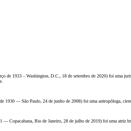
o de 1933 – Washington, D.C., 18 de setembro de 2020) foi uma juris
e.
 1930 — São Paulo, 24 de junho de 2008) foi uma antropóloga, cientista 
1 — Copacabana, Rio de Janeiro, 28 de julho de 2019) foi uma atriz bra