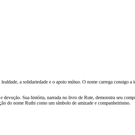
a lealdade, a solidariedade e o apoio mútuo. O nome carrega consigo a 
e e devoção. Sua história, narrada no livro de Rute, demonstra seu c
ização do nome Ruthi como um símbolo de amizade e companheirismo.