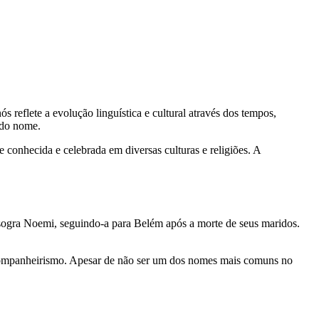
 do nome.
 conhecida e celebrada em diversas culturas e religiões. A
 sogra Noemi, seguindo-a para Belém após a morte de seus maridos.
 companheirismo. Apesar de não ser um dos nomes mais comuns no