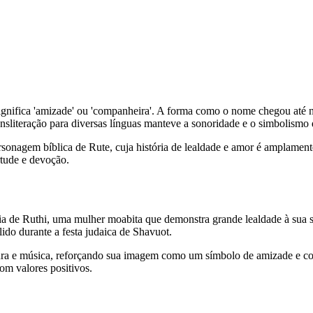
ransliteração para diversas línguas manteve a sonoridade e o simbolismo
sonagem bíblica de Rute, cuja história de lealdade e amor é amplamente
tude e devoção.
ória de Ruthi, uma mulher moabita que demonstra grande lealdade à sua
lido durante a festa judaica de Shavuot.
ratura e música, reforçando sua imagem como um símbolo de amizade e
om valores positivos.