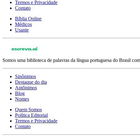
Termos e Privacidade
Contato
Bíblia Online
Médicos
Usante
Somos uma biblioteca de palavras da língua portuguesa do Brasil com 
Sinônimos
Destaque do dia
Antônimos
Blog
Nomes
Quem Somos
Política Editorial
Termos e Privacidade
Contato