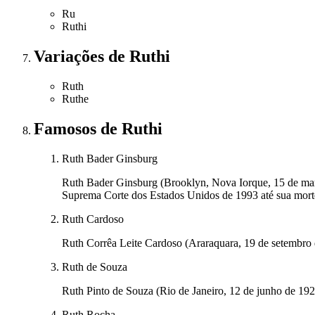
Ru
Ruthi
Variações
de Ruthi
Ruth
Ruthe
Famosos
de Ruthi
Ruth Bader Ginsburg
Ruth Bader Ginsburg (Brooklyn, Nova Iorque, 15 de març
Suprema Corte dos Estados Unidos de 1993 até sua mort
Ruth Cardoso
Ruth Corrêa Leite Cardoso (Araraquara, 19 de setembro de
Ruth de Souza
Ruth Pinto de Souza (Rio de Janeiro, 12 de junho de 192
Ruth Rocha