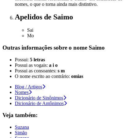
nomes, o que o torna ainda mais distintivo.
Apelidos
de Saimo
Sai
Mo
Outras informações sobre
o nome
Saimo
Possui:
5 letras
Possui as vogais:
a i o
Possui as consoantes:
s m
O nome escrito ao contrário:
omias
Blog / Artigos
Nomes
Dicionário de Sinônimos
Dicionário de Antônimos
Veja também:
Suzana
Simão