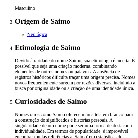
Masculino
Origem
de Saimo
Neológica
Etimologia
de Saimo
Devido à raridade do nome Saimo, sua etimologia é incerta. É
possível que seja uma criação moderna, combinando
elementos de outros nomes ou palavras. A ausência de
registros históricos dificulta traçar uma origem precisa. Nomes
novos frequentemente surgem por razões diversas, incluindo a
busca por originalidade ou a criação de uma identidade única.
Curiosidades
de Saimo
Nomes raros como Saimo oferecem uma tela em branco para
a construção de significados e histórias pessoais. A
singularidade de um nome pode ser uma forma de destacar a
individualidade. Em termos de popularidade, é improvável
encontrar muitas referências a 'Saimo' em estatísticas de