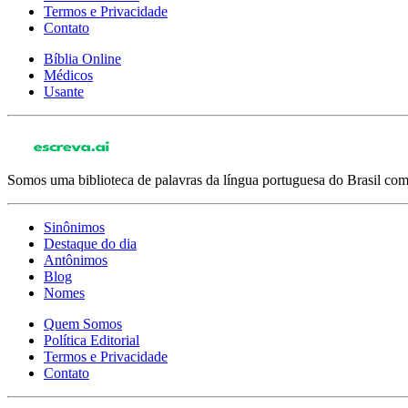
Termos e Privacidade
Contato
Bíblia Online
Médicos
Usante
Somos uma biblioteca de palavras da língua portuguesa do Brasil com 
Sinônimos
Destaque do dia
Antônimos
Blog
Nomes
Quem Somos
Política Editorial
Termos e Privacidade
Contato