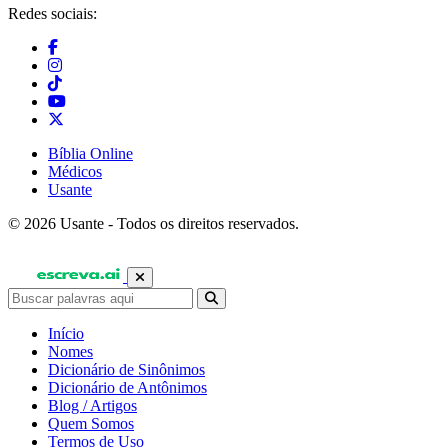
Redes sociais:
Bíblia Online
Médicos
Usante
© 2026 Usante - Todos os direitos reservados.
Início
Nomes
Dicionário de Sinônimos
Dicionário de Antônimos
Blog / Artigos
Quem Somos
Termos de Uso