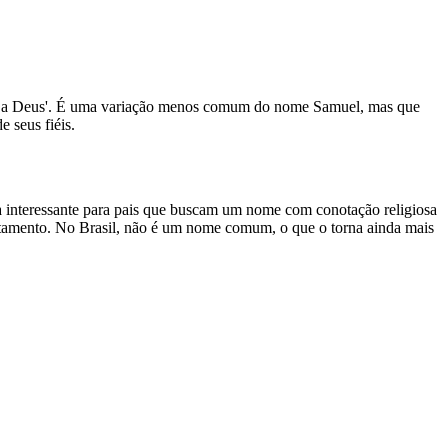
dido a Deus'. É uma variação menos comum do nome Samuel, mas que
 seus fiéis.
 interessante para pais que buscam um nome com conotação religiosa
Testamento. No Brasil, não é um nome comum, o que o torna ainda mais