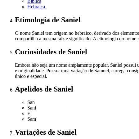
Bíblica
Hebraica
Etimologia
de Saniel
O nome Saniel tem origem no hebraico, derivado dos elementos
compartilha a mesma raiz e significado. A etimologia do nome r
Curiosidades
de Saniel
Embora não seja um nome amplamente popular, Saniel possui u
e originalidade. Por ser uma variação de Samuel, carrega consi
único e especial.
Apelidos
de Saniel
San
Sani
El
Sam
Variações
de Saniel