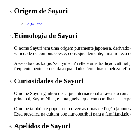
Origem
de Sayuri
Japonesa
Etimologia
de Sayuri
O nome Sayuri tem uma origem puramente japonesa, derivado da
variedade de combinações e, consequentemente, uma riqueza de 
A escolha dos kanjis 'sa', 'yu' e 'ri' reflete uma tradição cultur
frequentemente associada a qualidades femininas e beleza refin
Curiosidades
de Sayuri
O nome Sayuri ganhou destaque internacional através do roma
principal, Sayuri Nitta, é uma gueixa que compartilha suas expe
O nome também é popular em diversas obras de ficção japonesa
Essa presença na cultura popular contribui para a familiaridad
Apelidos
de Sayuri