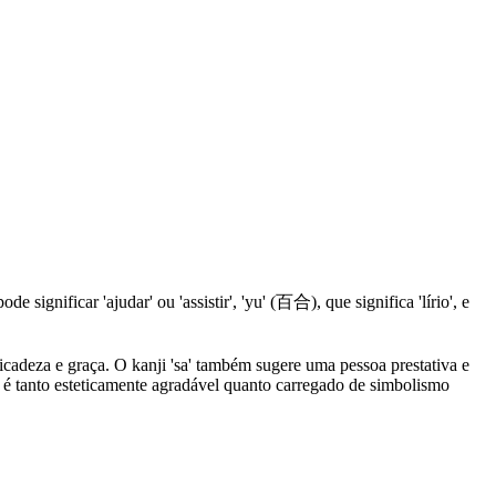
e significar 'ajudar' ou 'assistir', 'yu' (百合), que significa 'lírio', e
cadeza e graça. O kanji 'sa' também sugere uma pessoa prestativa e
é tanto esteticamente agradável quanto carregado de simbolismo