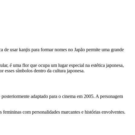
ca de usar kanjis para formar nomes no Japão permite uma grande
ticular, é uma flor que ocupa um lugar especial na estética japonesa,
r esses símbolos dentro da cultura japonesa.
e posteriormente adaptado para o cinema em 2005. A personagem
femininas com personalidades marcantes e histórias envolventes.