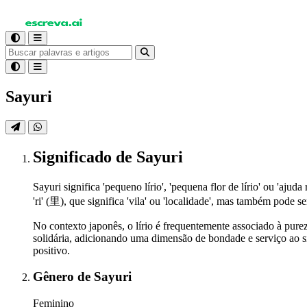
Sayuri
Significado
de Sayuri
Sayuri significa 'pequeno lírio', 'pequena flor de lírio' ou 'ajuda
'ri' (里), que significa 'vila' ou 'localidade', mas também pode
No contexto japonês, o lírio é frequentemente associado à pur
solidária, adicionando uma dimensão de bondade e serviço ao 
positivo.
Gênero
de Sayuri
Feminino