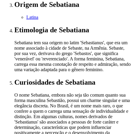
Origem
de Sebatiana
Latina
Etimologia
de Sebatiana
Sebatiana tem sua origem no latim 'Sebastianus', que era um
nome associado à cidade de Sebaste, na Armênia. Sebaste,
por sua vez, derivava do grego 'Sebastos', que significa
'venerável' ou 'reverenciado'. A forma feminina, Sebatiana,
carrega essa mesma conotação de respeito e admiração, sendo
uma variação adaptada para o gênero feminino.
Curiosidades
de Sebatiana
O nome Sebatiana, embora não seja tão comum quanto sua
forma masculina Sebastião, possui um charme singular e uma
elegância discreta. No Brasil, é um nome mais raro, o que
confere a quem o carrega uma sensação de individualidade e
distinção. Em algumas culturas, nomes derivados de
'Sebastianus' são associados a pessoas de forte caráter e
determinação, características que podem influenciar
positivamente a percepção e o desenvolvimento da