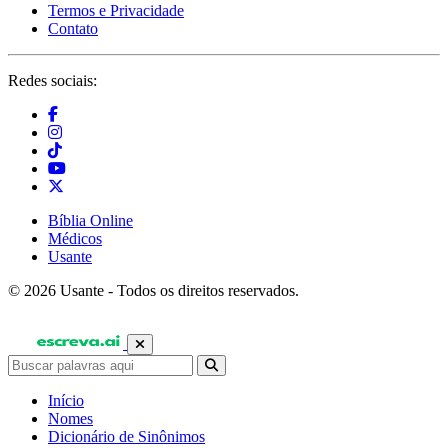
Termos e Privacidade
Contato
Redes sociais:
Bíblia Online
Médicos
Usante
© 2026 Usante - Todos os direitos reservados.
Início
Nomes
Dicionário de Sinônimos