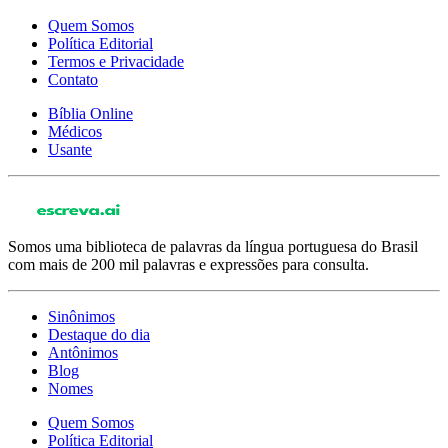
Quem Somos
Política Editorial
Termos e Privacidade
Contato
Bíblia Online
Médicos
Usante
Somos uma biblioteca de palavras da língua portuguesa do Brasil
com mais de 200 mil palavras e expressões para consulta.
Sinônimos
Destaque do dia
Antônimos
Blog
Nomes
Quem Somos
Política Editorial