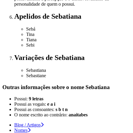
personalidade de quem o possui.
Apelidos
de Sebatiana
Sebá
Tina
Tiana
Sebi
Variações
de Sebatiana
Sebastiana
Sebastiane
Outras informações sobre
o nome
Sebatiana
Possui:
9 letras
Possui as vogais:
e a i
Possui as consoantes:
s b t n
O nome escrito ao contrário:
anaitabes
Blog / Artigos
Nomes