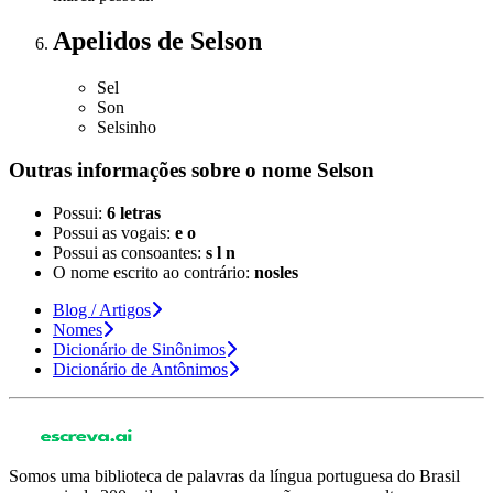
Apelidos
de Selson
Sel
Son
Selsinho
Outras informações sobre
o nome
Selson
Possui:
6 letras
Possui as vogais:
e o
Possui as consoantes:
s l n
O nome escrito ao contrário:
nosles
Blog / Artigos
Nomes
Dicionário de Sinônimos
Dicionário de Antônimos
Somos uma biblioteca de palavras da língua portuguesa do Brasil