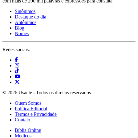
com mais de 200 mil palavras e expressões para consulta.
Sinônimos
Destaque do dia
Antônimos
Blog
Nomes
Redes sociais:
© 2026 Usante - Todos os direitos reservados.
Quem Somos
Política Editorial
Termos e Privacidade
Contato
Bíblia Online
Médicos