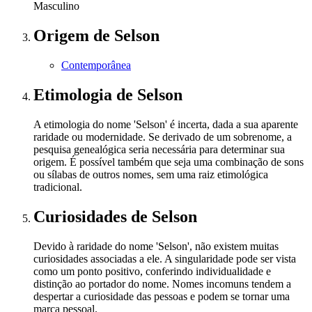
Masculino
Origem
de Selson
Contemporânea
Etimologia
de Selson
A etimologia do nome 'Selson' é incerta, dada a sua aparente
raridade ou modernidade. Se derivado de um sobrenome, a
pesquisa genealógica seria necessária para determinar sua
origem. É possível também que seja uma combinação de sons
ou sílabas de outros nomes, sem uma raiz etimológica
tradicional.
Curiosidades
de Selson
Devido à raridade do nome 'Selson', não existem muitas
curiosidades associadas a ele. A singularidade pode ser vista
como um ponto positivo, conferindo individualidade e
distinção ao portador do nome. Nomes incomuns tendem a
despertar a curiosidade das pessoas e podem se tornar uma
marca pessoal.