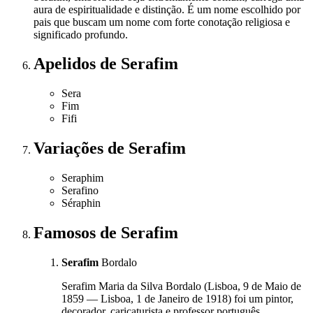
aura de espiritualidade e distinção. É um nome escolhido por
pais que buscam um nome com forte conotação religiosa e
significado profundo.
Apelidos
de Serafim
Sera
Fim
Fifi
Variações
de Serafim
Seraphim
Serafino
Séraphin
Famosos
de Serafim
Serafim
Bordalo
Serafim Maria da Silva Bordalo (Lisboa, 9 de Maio de
1859 — Lisboa, 1 de Janeiro de 1918) foi um pintor,
decorador, caricaturista e professor português.