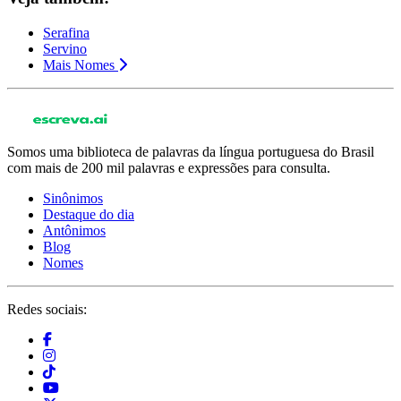
Serafina
Servino
Mais Nomes
Somos uma biblioteca de palavras da língua portuguesa do Brasil
com mais de 200 mil palavras e expressões para consulta.
Sinônimos
Destaque do dia
Antônimos
Blog
Nomes
Redes sociais: