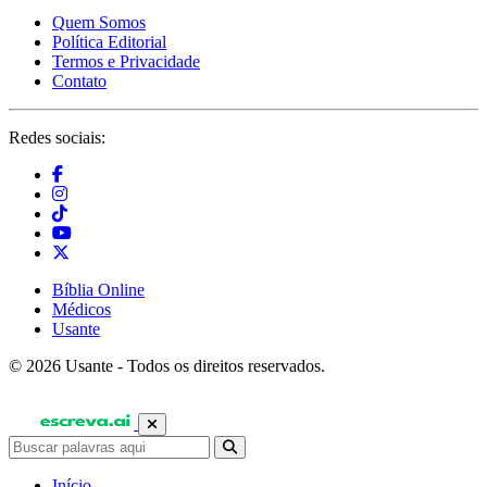
Quem Somos
Política Editorial
Termos e Privacidade
Contato
Redes sociais:
Bíblia Online
Médicos
Usante
© 2026 Usante - Todos os direitos reservados.
Início