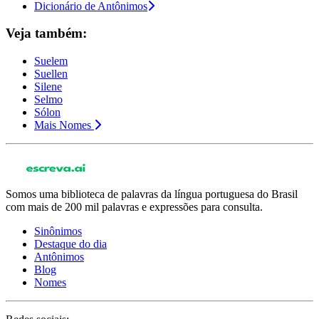
Dicionário de Antônimos
Veja também:
Suelem
Suellen
Silene
Selmo
Sólon
Mais Nomes
Somos uma biblioteca de palavras da língua portuguesa do Brasil
com mais de 200 mil palavras e expressões para consulta.
Sinônimos
Destaque do dia
Antônimos
Blog
Nomes