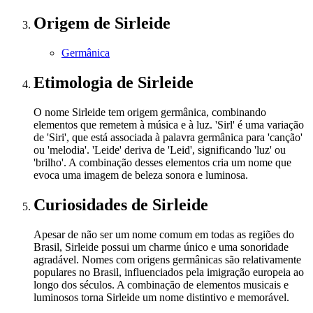
Origem
de Sirleide
Germânica
Etimologia
de Sirleide
O nome Sirleide tem origem germânica, combinando
elementos que remetem à música e à luz. 'Sirl' é uma variação
de 'Siri', que está associada à palavra germânica para 'canção'
ou 'melodia'. 'Leide' deriva de 'Leid', significando 'luz' ou
'brilho'. A combinação desses elementos cria um nome que
evoca uma imagem de beleza sonora e luminosa.
Curiosidades
de Sirleide
Apesar de não ser um nome comum em todas as regiões do
Brasil, Sirleide possui um charme único e uma sonoridade
agradável. Nomes com origens germânicas são relativamente
populares no Brasil, influenciados pela imigração europeia ao
longo dos séculos. A combinação de elementos musicais e
luminosos torna Sirleide um nome distintivo e memorável.