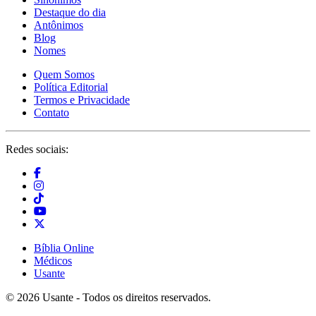
Destaque do dia
Antônimos
Blog
Nomes
Quem Somos
Política Editorial
Termos e Privacidade
Contato
Redes sociais:
Bíblia Online
Médicos
Usante
© 2026 Usante - Todos os direitos reservados.