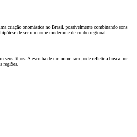
o uma criação onomástica no Brasil, possivelmente combinando sons
a a hipótese de ser um nome moderno e de cunho regional.
seus filhos. A escolha de um nome raro pode refletir a busca por
s regiões.