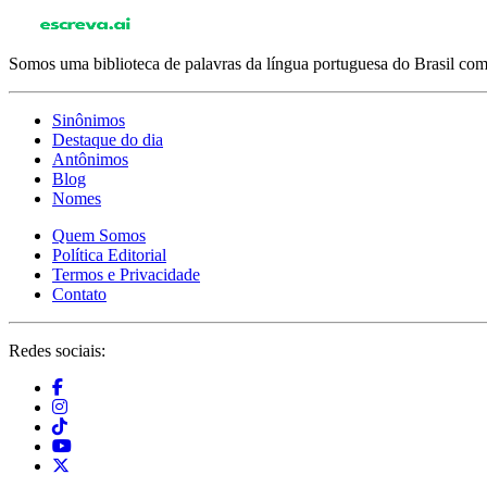
Somos uma biblioteca de palavras da língua portuguesa do Brasil com 
Sinônimos
Destaque do dia
Antônimos
Blog
Nomes
Quem Somos
Política Editorial
Termos e Privacidade
Contato
Redes sociais: