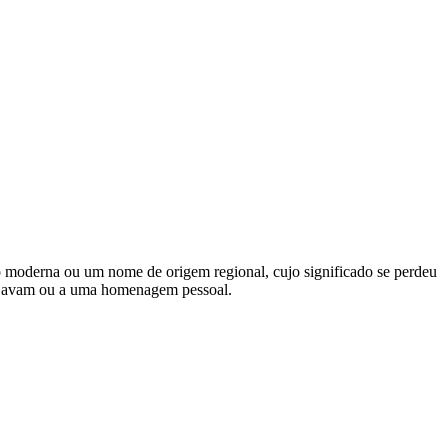
o moderna ou um nome de origem regional, cujo significado se perdeu
esejavam ou a uma homenagem pessoal.