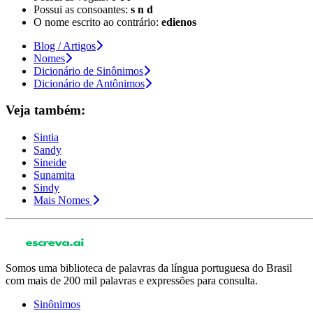
Possui as consoantes:
s n d
O nome escrito ao contrário:
edienos
Blog / Artigos
Nomes
Dicionário de Sinônimos
Dicionário de Antônimos
Veja também:
Sintia
Sandy
Sineide
Sunamita
Sindy
Mais Nomes
Somos uma biblioteca de palavras da língua portuguesa do Brasil
com mais de 200 mil palavras e expressões para consulta.
Sinônimos