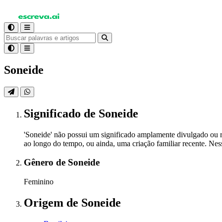
Soneide
Significado
de Soneide
'Soneide' não possui um significado amplamente divulgado ou 
ao longo do tempo, ou ainda, uma criação familiar recente. Ne
Gênero
de Soneide
Feminino
Origem
de Soneide