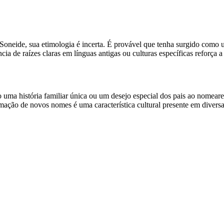
me Soneide, sua etimologia é incerta. É provável que tenha surgido com
cia de raízes claras em línguas antigas ou culturas específicas reforç
a história familiar única ou um desejo especial dos pais ao nomearem 
ormação de novos nomes é uma característica cultural presente em diversa