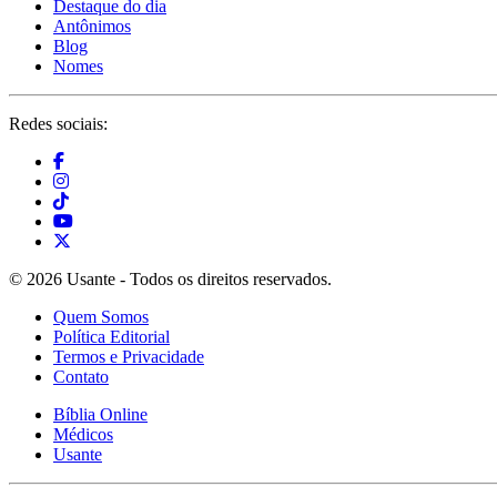
Destaque do dia
Antônimos
Blog
Nomes
Redes sociais:
© 2026 Usante - Todos os direitos reservados.
Quem Somos
Política Editorial
Termos e Privacidade
Contato
Bíblia Online
Médicos
Usante