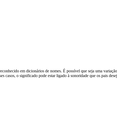
reconhecido em dicionários de nomes. É possível que seja uma variaçã
sses casos, o significado pode estar ligado à sonoridade que os pais d