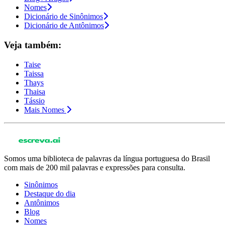
Nomes
Dicionário de Sinônimos
Dicionário de Antônimos
Veja também:
Taise
Taissa
Thays
Thaisa
Tássio
Mais Nomes
Somos uma biblioteca de palavras da língua portuguesa do Brasil
com mais de 200 mil palavras e expressões para consulta.
Sinônimos
Destaque do dia
Antônimos
Blog
Nomes