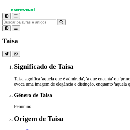
Taisa
Significado
de Taisa
Taisa significa 'aquela que é admirada', 'a que encanta' ou 'pr
evoca uma imagem de elegância e distinção, enquanto 'aquela q
Gênero
de Taisa
Feminino
Origem
de Taisa