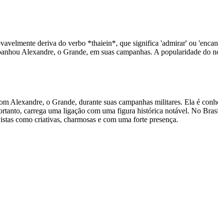
velmente deriva do verbo *thaiein*, que significa 'admirar' ou 'enca
anhou Alexandre, o Grande, em suas campanhas. A popularidade do nome
om Alexandre, o Grande, durante suas campanhas militares. Ela é conheci
 portanto, carrega uma ligação com uma figura histórica notável. No B
istas como criativas, charmosas e com uma forte presença.