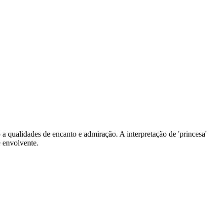
 a qualidades de encanto e admiração. A interpretação de 'princesa'
e envolvente.