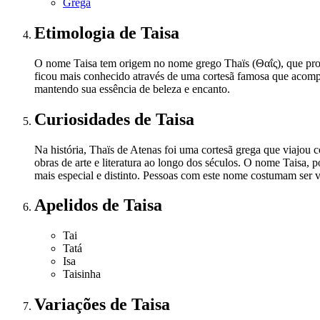
Grega
Etimologia
de Taisa
O nome Taisa tem origem no nome grego Thaïs (Θαΐς), que prova
ficou mais conhecido através de uma cortesã famosa que acomp
mantendo sua essência de beleza e encanto.
Curiosidades
de Taisa
Na história, Thaïs de Atenas foi uma cortesã grega que viajou c
obras de arte e literatura ao longo dos séculos. O nome Taisa,
mais especial e distinto. Pessoas com este nome costumam ser v
Apelidos
de Taisa
Tai
Tatá
Isa
Taisinha
Variações
de Taisa