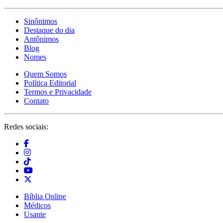
Sinônimos
Destaque do dia
Antônimos
Blog
Nomes
Quem Somos
Política Editorial
Termos e Privacidade
Contato
Redes sociais:
Bíblia Online
Médicos
Usante