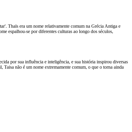
ntar'. Thaïs era um nome relativamente comum na Grécia Antiga e
 espalhou-se por diferentes culturas ao longo dos séculos,
da por sua influência e inteligência, e sua história inspirou diversas
rasil, Taisa não é um nome extremamente comum, o que o torna ainda