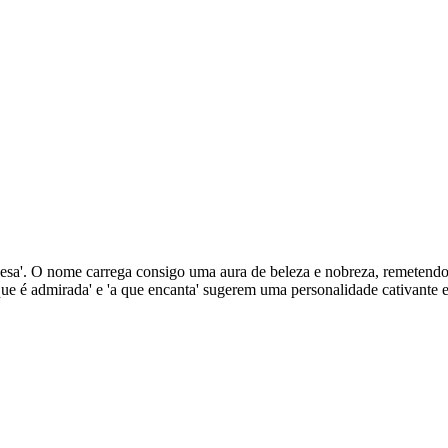
incesa'. O nome carrega consigo uma aura de beleza e nobreza, remetendo
ue é admirada' e 'a que encanta' sugerem uma personalidade cativante 