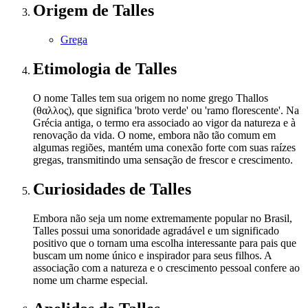
Origem
de Talles
Grega
Etimologia
de Talles
O nome Talles tem sua origem no nome grego Thallos
(θαλλος), que significa 'broto verde' ou 'ramo florescente'. Na
Grécia antiga, o termo era associado ao vigor da natureza e à
renovação da vida. O nome, embora não tão comum em
algumas regiões, mantém uma conexão forte com suas raízes
gregas, transmitindo uma sensação de frescor e crescimento.
Curiosidades
de Talles
Embora não seja um nome extremamente popular no Brasil,
Talles possui uma sonoridade agradável e um significado
positivo que o tornam uma escolha interessante para pais que
buscam um nome único e inspirador para seus filhos. A
associação com a natureza e o crescimento pessoal confere ao
nome um charme especial.