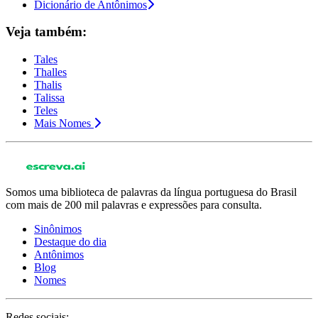
Dicionário de Antônimos
Veja também:
Tales
Thalles
Thalis
Talissa
Teles
Mais Nomes
Somos uma biblioteca de palavras da língua portuguesa do Brasil
com mais de 200 mil palavras e expressões para consulta.
Sinônimos
Destaque do dia
Antônimos
Blog
Nomes
Redes sociais: