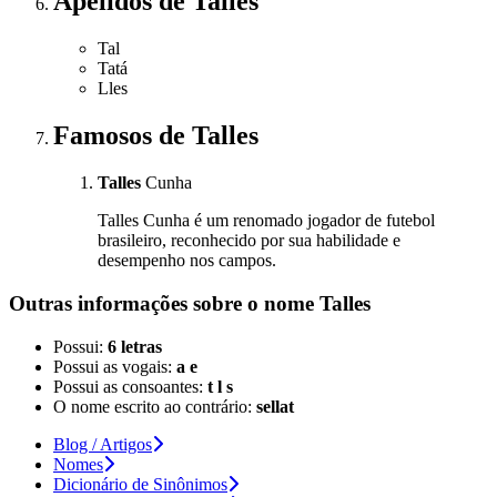
Apelidos
de Talles
Tal
Tatá
Lles
Famosos
de Talles
Talles
Cunha
Talles Cunha é um renomado jogador de futebol
brasileiro, reconhecido por sua habilidade e
desempenho nos campos.
Outras informações sobre
o nome
Talles
Possui:
6 letras
Possui as vogais:
a e
Possui as consoantes:
t l s
O nome escrito ao contrário:
sellat
Blog / Artigos
Nomes
Dicionário de Sinônimos