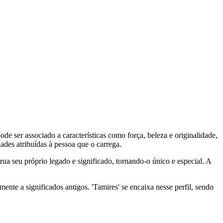
 ser associado a características como força, beleza e originalidade,
des atribuídas à pessoa que o carrega.
ua seu próprio legado e significado, tornando-o único e especial. A
nte a significados antigos. 'Tamires' se encaixa nesse perfil, sendo