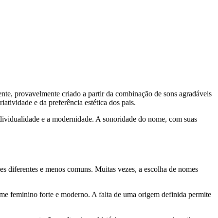
ente, provavelmente criado a partir da combinação de sons agradáveis
tividade e da preferência estética dos pais.
individualidade e a modernidade. A sonoridade do nome, com suas
mes diferentes e menos comuns. Muitas vezes, a escolha de nomes
nome feminino forte e moderno. A falta de uma origem definida permite