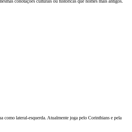
esmas conotações culturais ou históricas que nomes mais antigos.
ua como lateral-esquerda. Atualmente joga pelo Corinthians e pela