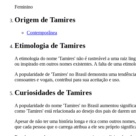
Feminino
Origem
de Tamires
Contemporânea
Etimologia
de Tamires
A etimologia do nome 'Tamires' não é rastreável a uma raiz lin
ou inspirado em outros nomes existentes. A falta de uma etimol
A popularidade de 'Tamires' no Brasil demonstra uma tendência
consoantes e vogais, contribui para sua aceitação e uso.
Curiosidades
de Tamires
A popularidade do nome 'Tamires' no Brasil aumentou significa
como 'Tamires' está relacionada ao desejo dos pais de darem um
Apesar de não ter uma história longa e rica como outros nomes,
que cada pessoa que o carrega atribua a ele seu próprio significa