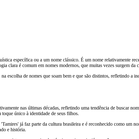
guística específica ou a um nome clássico. É um nome relativamente rec
ogia clara é comum em nomes modernos, que muitas vezes surgem da cria
 na escolha de nomes que soam bem e que são distintos, refletindo a 
tivamente nas últimas décadas, refletindo uma tendência de buscar no
 toque único à identidade de seus filhos.
 'Tamires' já faz parte da cultura brasileira e é reconhecido como um 
do e história.