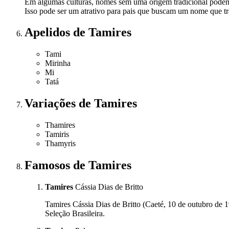
Em algumas culturas, nomes sem uma origem tradicional podem s
Isso pode ser um atrativo para pais que buscam um nome que tra
Apelidos
de Tamires
Tami
Mirinha
Mi
Tatá
Variações
de Tamires
Thamires
Tamiris
Thamyris
Famosos
de Tamires
Tamires
Cássia Dias de Britto
Tamires Cássia Dias de Britto (Caeté, 10 de outubro de 1
Seleção Brasileira.