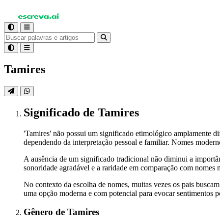
Tamires
Significado
de Tamires
'Tamires' não possui um significado etimológico amplamente di
dependendo da interpretação pessoal e familiar. Nomes moderno
A ausência de um significado tradicional não diminui a importâ
sonoridade agradável e a raridade em comparação com nomes m
No contexto da escolha de nomes, muitas vezes os pais buscam o
uma opção moderna e com potencial para evocar sentimentos po
Gênero
de Tamires