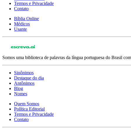
Termos e Privacidade
Contato
Bíblia Online
Médicos
Usante
Somos uma biblioteca de palavras da língua portuguesa do Brasil com 
Sinônimos
Destaque do dia
Antônimos
Blog
Nomes
Quem Somos
Política Editorial
Termos e Privacidade
Contato