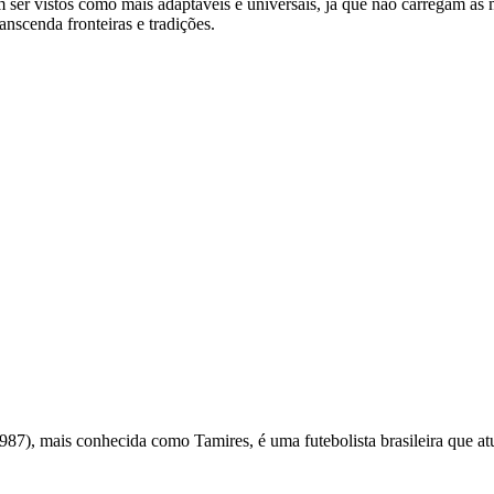
er vistos como mais adaptáveis e universais, já que não carregam as m
nscenda fronteiras e tradições.
987), mais conhecida como Tamires, é uma futebolista brasileira que at