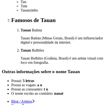
Tau
Tuta
Tauanzinho
Famosos
de Tauan
Tauan
Batista
Tauan Batista (Minas Gerais, Brasil) é um influenciador
digital e personalidade da internet.
Tauan
Bulhões
Tauan Bulhões (Goiânia, Brasil) é um artista visual com
foco em fotografia.
Outras informações sobre
o nome
Tauan
Possui:
5 letras
Possui as vogais:
a u
Possui as consoantes:
t n
O nome escrito ao contrário:
nauat
Blog / Artigos