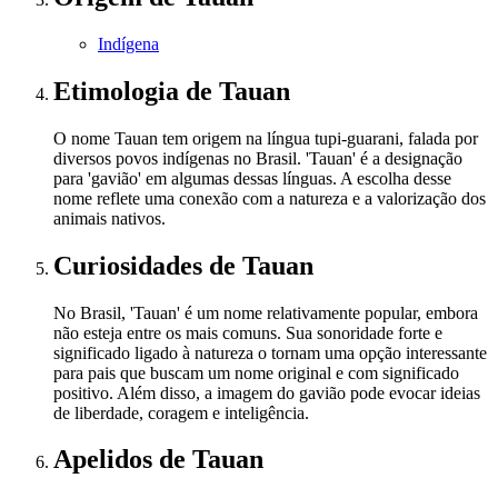
Indígena
Etimologia
de Tauan
O nome Tauan tem origem na língua tupi-guarani, falada por
diversos povos indígenas no Brasil. 'Tauan' é a designação
para 'gavião' em algumas dessas línguas. A escolha desse
nome reflete uma conexão com a natureza e a valorização dos
animais nativos.
Curiosidades
de Tauan
No Brasil, 'Tauan' é um nome relativamente popular, embora
não esteja entre os mais comuns. Sua sonoridade forte e
significado ligado à natureza o tornam uma opção interessante
para pais que buscam um nome original e com significado
positivo. Além disso, a imagem do gavião pode evocar ideias
de liberdade, coragem e inteligência.
Apelidos
de Tauan