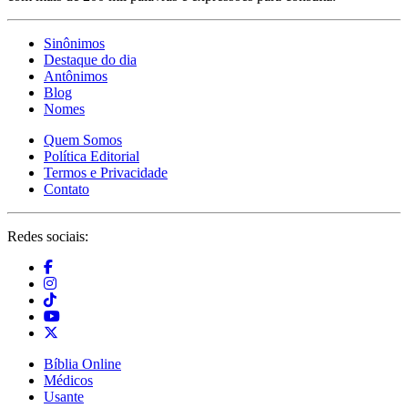
Sinônimos
Destaque do dia
Antônimos
Blog
Nomes
Quem Somos
Política Editorial
Termos e Privacidade
Contato
Redes sociais:
Bíblia Online
Médicos
Usante