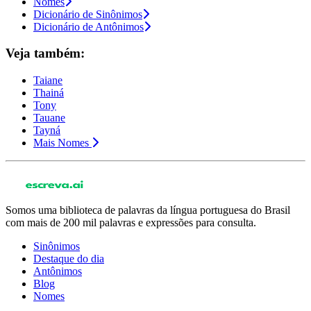
Nomes
Dicionário de Sinônimos
Dicionário de Antônimos
Veja também:
Taiane
Thainá
Tony
Tauane
Tayná
Mais Nomes
Somos uma biblioteca de palavras da língua portuguesa do Brasil
com mais de 200 mil palavras e expressões para consulta.
Sinônimos
Destaque do dia
Antônimos
Blog
Nomes