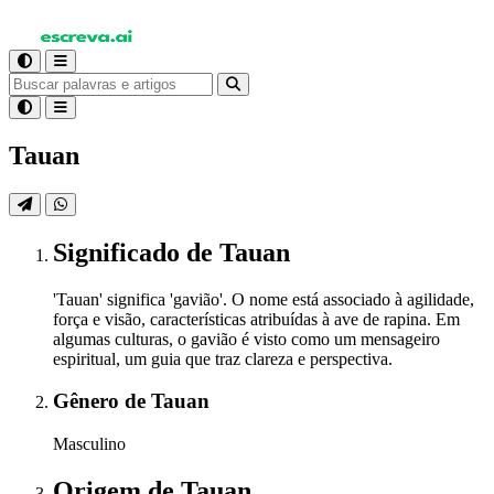
Tauan
Significado
de Tauan
'Tauan' significa 'gavião'. O nome está associado à agilidade,
força e visão, características atribuídas à ave de rapina. Em
algumas culturas, o gavião é visto como um mensageiro
espiritual, um guia que traz clareza e perspectiva.
Gênero
de Tauan
Masculino
Origem
de Tauan