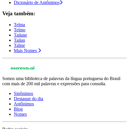
Dicionário de Antônimos
Veja também:
Telma
Telmo
Tailane
Tailan
Taline
Mais Nomes
Somos uma biblioteca de palavras da língua portuguesa do Brasil
com mais de 200 mil palavras e expressões para consulta.
Sinônimos
Destaque do dia
Antônimos
Blog
Nomes