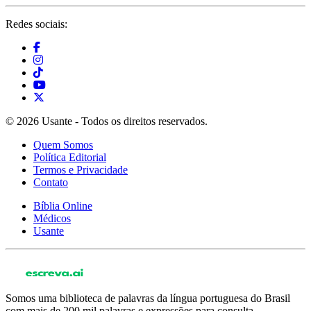
Redes sociais:
© 2026 Usante - Todos os direitos reservados.
Quem Somos
Política Editorial
Termos e Privacidade
Contato
Bíblia Online
Médicos
Usante
Somos uma biblioteca de palavras da língua portuguesa do Brasil
com mais de 200 mil palavras e expressões para consulta.