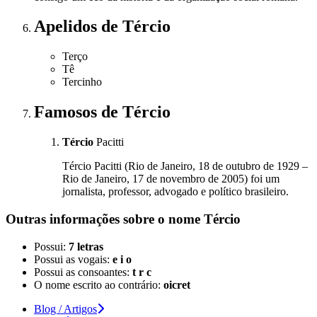
Apelidos
de Tércio
Terço
Tê
Tercinho
Famosos
de Tércio
Tércio
Pacitti
Tércio Pacitti (Rio de Janeiro, 18 de outubro de 1929 –
Rio de Janeiro, 17 de novembro de 2005) foi um
jornalista, professor, advogado e político brasileiro.
Outras informações sobre
o nome
Tércio
Possui:
7 letras
Possui as vogais:
e i o
Possui as consoantes:
t r c
O nome escrito ao contrário:
oicret
Blog / Artigos