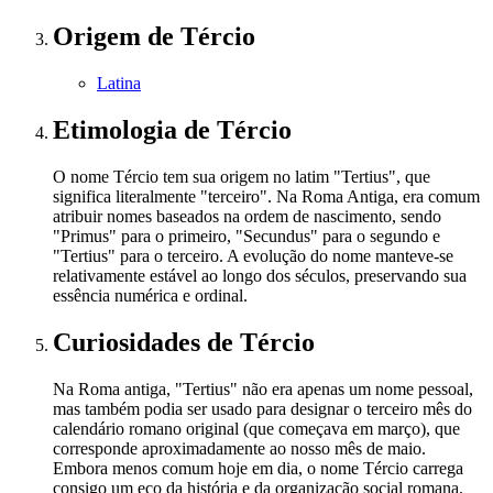
Origem
de Tércio
Latina
Etimologia
de Tércio
O nome Tércio tem sua origem no latim "Tertius", que
significa literalmente "terceiro". Na Roma Antiga, era comum
atribuir nomes baseados na ordem de nascimento, sendo
"Primus" para o primeiro, "Secundus" para o segundo e
"Tertius" para o terceiro. A evolução do nome manteve-se
relativamente estável ao longo dos séculos, preservando sua
essência numérica e ordinal.
Curiosidades
de Tércio
Na Roma antiga, "Tertius" não era apenas um nome pessoal,
mas também podia ser usado para designar o terceiro mês do
calendário romano original (que começava em março), que
corresponde aproximadamente ao nosso mês de maio.
Embora menos comum hoje em dia, o nome Tércio carrega
consigo um eco da história e da organização social romana.