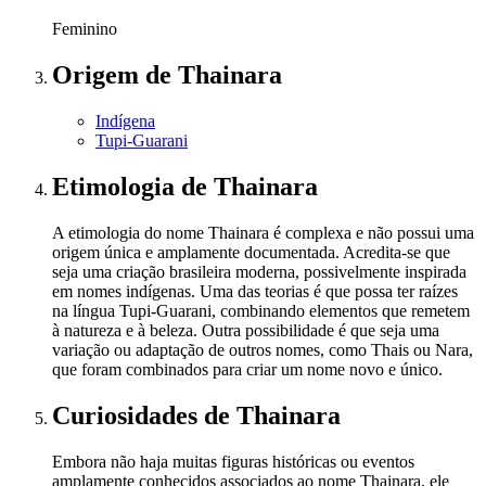
Feminino
Origem
de Thainara
Indígena
Tupi-Guarani
Etimologia
de Thainara
A etimologia do nome Thainara é complexa e não possui uma
origem única e amplamente documentada. Acredita-se que
seja uma criação brasileira moderna, possivelmente inspirada
em nomes indígenas. Uma das teorias é que possa ter raízes
na língua Tupi-Guarani, combinando elementos que remetem
à natureza e à beleza. Outra possibilidade é que seja uma
variação ou adaptação de outros nomes, como Thais ou Nara,
que foram combinados para criar um nome novo e único.
Curiosidades
de Thainara
Embora não haja muitas figuras históricas ou eventos
amplamente conhecidos associados ao nome Thainara, ele