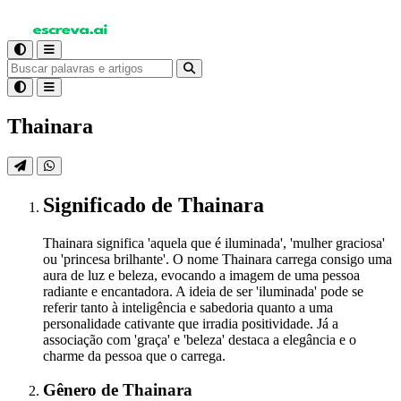
Thainara
Significado
de Thainara
Thainara significa 'aquela que é iluminada', 'mulher graciosa'
ou 'princesa brilhante'. O nome Thainara carrega consigo uma
aura de luz e beleza, evocando a imagem de uma pessoa
radiante e encantadora. A ideia de ser 'iluminada' pode se
referir tanto à inteligência e sabedoria quanto a uma
personalidade cativante que irradia positividade. Já a
associação com 'graça' e 'beleza' destaca a elegância e o
charme da pessoa que o carrega.
Gênero
de Thainara