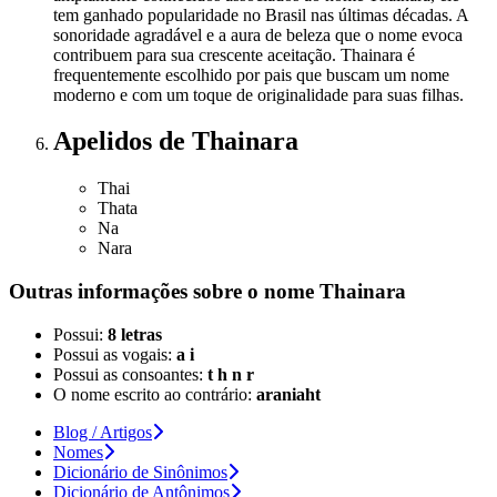
tem ganhado popularidade no Brasil nas últimas décadas. A
sonoridade agradável e a aura de beleza que o nome evoca
contribuem para sua crescente aceitação. Thainara é
frequentemente escolhido por pais que buscam um nome
moderno e com um toque de originalidade para suas filhas.
Apelidos
de Thainara
Thai
Thata
Na
Nara
Outras informações sobre
o nome
Thainara
Possui:
8 letras
Possui as vogais:
a i
Possui as consoantes:
t h n r
O nome escrito ao contrário:
araniaht
Blog / Artigos
Nomes
Dicionário de Sinônimos
Dicionário de Antônimos