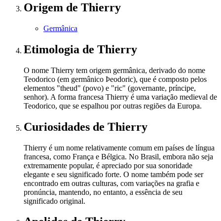
Origem
de Thierry
Germânica
Etimologia
de Thierry
O nome Thierry tem origem germânica, derivado do nome
Teodorico (em germânico Þeodoric), que é composto pelos
elementos "theud" (povo) e "ric" (governante, príncipe,
senhor). A forma francesa Thierry é uma variação medieval de
Teodorico, que se espalhou por outras regiões da Europa.
Curiosidades
de Thierry
Thierry é um nome relativamente comum em países de língua
francesa, como França e Bélgica. No Brasil, embora não seja
extremamente popular, é apreciado por sua sonoridade
elegante e seu significado forte. O nome também pode ser
encontrado em outras culturas, com variações na grafia e
pronúncia, mantendo, no entanto, a essência de seu
significado original.