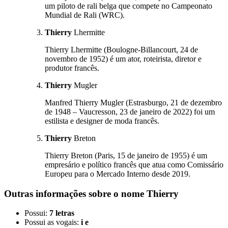
um piloto de rali belga que compete no Campeonato
Mundial de Rali (WRC).
Thierry
Lhermitte
Thierry Lhermitte (Boulogne-Billancourt, 24 de
novembro de 1952) é um ator, roteirista, diretor e
produtor francês.
Thierry
Mugler
Manfred Thierry Mugler (Estrasburgo, 21 de dezembro
de 1948 – Vaucresson, 23 de janeiro de 2022) foi um
estilista e designer de moda francês.
Thierry
Breton
Thierry Breton (Paris, 15 de janeiro de 1955) é um
empresário e político francês que atua como Comissário
Europeu para o Mercado Interno desde 2019.
Outras informações sobre
o nome
Thierry
Possui:
7 letras
Possui as vogais:
i e