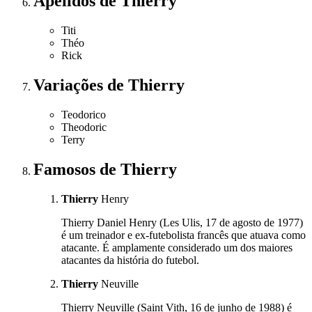
Apelidos
de Thierry
Titi
Théo
Rick
Variações
de Thierry
Teodorico
Theodoric
Terry
Famosos
de Thierry
Thierry
Henry
Thierry Daniel Henry (Les Ulis, 17 de agosto de 1977)
é um treinador e ex-futebolista francês que atuava como
atacante. É amplamente considerado um dos maiores
atacantes da história do futebol.
Thierry
Neuville
Thierry Neuville (Saint Vith, 16 de junho de 1988) é