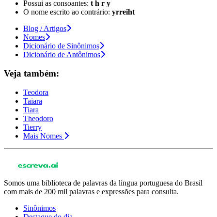
Possui as consoantes:
t h r y
O nome escrito ao contrário:
yrreiht
Blog / Artigos
Nomes
Dicionário de Sinônimos
Dicionário de Antônimos
Veja também:
Teodora
Taiara
Tiara
Theodoro
Tierry
Mais Nomes
Somos uma biblioteca de palavras da língua portuguesa do Brasil
com mais de 200 mil palavras e expressões para consulta.
Sinônimos
Destaque do dia