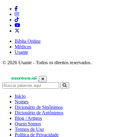
Bíblia Online
Médicos
Usante
© 2026 Usante - Todos os direitos reservados.
Início
Nomes
Dicionário de Sinônimos
Dicionário de Antônimos
Blog / Artigos
Quem Somos
Termos de Uso
Política de Privacidade