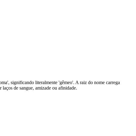
oma', significando literalmente 'gêmeo'. A raiz do nome carrega
r laços de sangue, amizade ou afinidade.