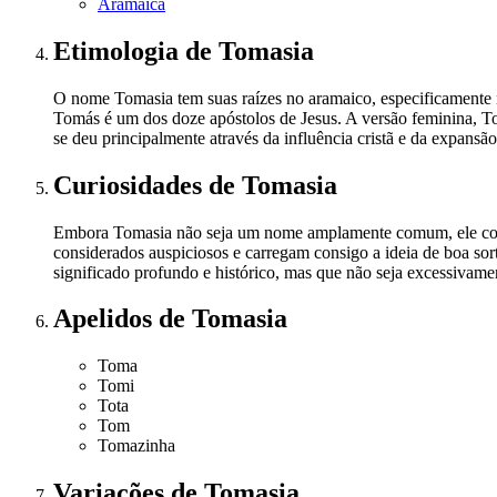
Aramaica
Etimologia
de Tomasia
O nome Tomasia tem suas raízes no aramaico, especificamente n
Tomás é um dos doze apóstolos de Jesus. A versão feminina, 
se deu principalmente através da influência cristã e da expansão
Curiosidades
de Tomasia
Embora Tomasia não seja um nome amplamente comum, ele comp
considerados auspiciosos e carregam consigo a ideia de boa s
significado profundo e histórico, mas que não seja excessivame
Apelidos
de Tomasia
Toma
Tomi
Tota
Tom
Tomazinha
Variações
de Tomasia