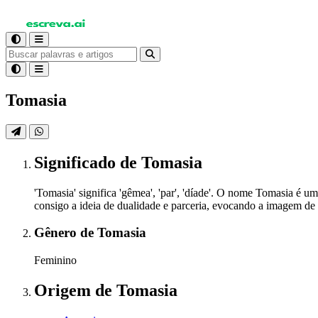
Tomasia
Significado
de Tomasia
'Tomasia' significa 'gêmea', 'par', 'díade'. O nome Tomasia é u
consigo a ideia de dualidade e parceria, evocando a imagem de 
Gênero
de Tomasia
Feminino
Origem
de Tomasia