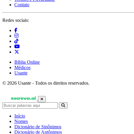
Contato
Redes sociais:
Bíblia Online
Médicos
Usante
© 2026 Usante - Todos os direitos reservados.
Início
Nomes
Dicionário de Sinônimos
Dicionário de Antônimos