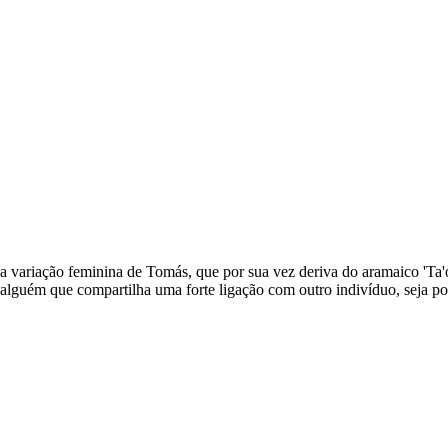
ma variação feminina de Tomás, que por sua vez deriva do aramaico 'Ta'
alguém que compartilha uma forte ligação com outro indivíduo, seja po