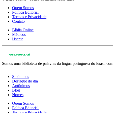
Quem Somos
Política Editorial
Termos e Privacidade
Contato
Bíblia Online
Médicos
Usante
Somos uma biblioteca de palavras da língua portuguesa do Brasil com 
Sinônimos
Destaque do dia
Antônimos
Blog
Nomes
Quem Somos
Política Editorial
Termos e Privacidade