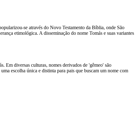
 popularizou-se através do Novo Testamento da Bíblia, onde São
erança etimológica. A disseminação do nome Tomás e suas variantes
 Em diversas culturas, nomes derivados de 'gêmeo' são
o uma escolha única e distinta para pais que buscam um nome com