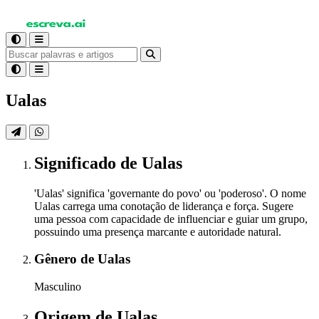
Ualas
Significado
de Ualas
'Ualas' significa 'governante do povo' ou 'poderoso'. O nome
Ualas carrega uma conotação de liderança e força. Sugere
uma pessoa com capacidade de influenciar e guiar um grupo,
possuindo uma presença marcante e autoridade natural.
Gênero
de Ualas
Masculino
Origem
de Ualas