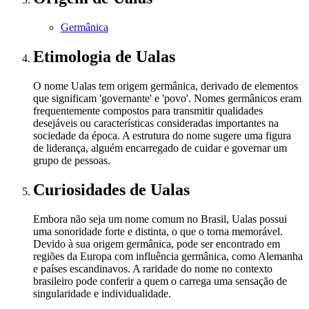
Germânica
Etimologia
de Ualas
O nome Ualas tem origem germânica, derivado de elementos
que significam 'governante' e 'povo'. Nomes germânicos eram
frequentemente compostos para transmitir qualidades
desejáveis ou características consideradas importantes na
sociedade da época. A estrutura do nome sugere uma figura
de liderança, alguém encarregado de cuidar e governar um
grupo de pessoas.
Curiosidades
de Ualas
Embora não seja um nome comum no Brasil, Ualas possui
uma sonoridade forte e distinta, o que o torna memorável.
Devido à sua origem germânica, pode ser encontrado em
regiões da Europa com influência germânica, como Alemanha
e países escandinavos. A raridade do nome no contexto
brasileiro pode conferir a quem o carrega uma sensação de
singularidade e individualidade.