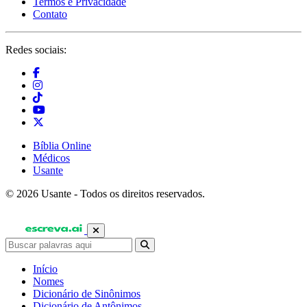
Termos e Privacidade
Contato
Redes sociais:
Bíblia Online
Médicos
Usante
© 2026 Usante - Todos os direitos reservados.
Início
Nomes
Dicionário de Sinônimos
Dicionário de Antônimos