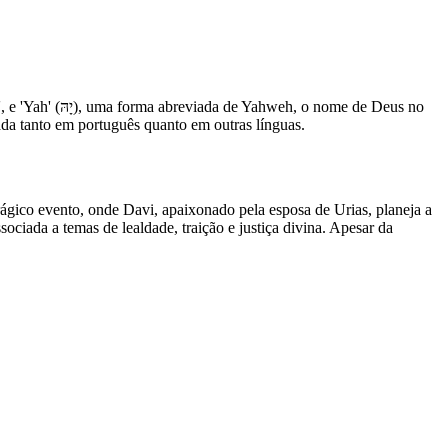
ada tanto em português quanto em outras línguas.
ágico evento, onde Davi, apaixonado pela esposa de Urias, planeja a
ociada a temas de lealdade, traição e justiça divina. Apesar da