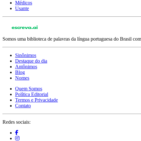
Médicos
Usante
Somos uma biblioteca de palavras da língua portuguesa do Brasil com 
Sinônimos
Destaque do dia
Antônimos
Blog
Nomes
Quem Somos
Política Editorial
Termos e Privacidade
Contato
Redes sociais: