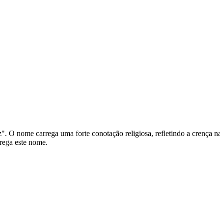
. O nome carrega uma forte conotação religiosa, refletindo a crença na
rrega este nome.