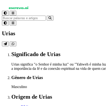
Urias
Significado
de Urias
Urias significa "o Senhor é minha luz" ou "Yahweh é minha luz"
a importância da fé e da conexão espiritual na vida de quem ca
Gênero
de Urias
Masculino
Origem
de Urias