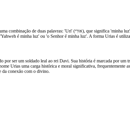
 'Yahweh é minha luz' ou 'o Senhor é minha luz'. A forma Urias é utiliz
 por ser um soldado leal ao rei Davi. Sua história é marcada por um tr
nome Urias uma carga histórica e moral significativa, frequentemente ass
e da conexão com o divino.