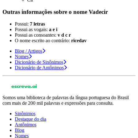
Outras informações sobre
o nome
Vadecir
Possui:
7 letras
Possui as vogais:
a e i
Possui as consoantes:
v d c r
O nome escrito ao contrário:
ricedav
Blog / Artigos
Nomes
Dicionário de Sinônimos
Dicionário de Antônimos
Somos uma biblioteca de palavras da língua portuguesa do Brasil
com mais de 200 mil palavras e expressões para consulta.
Sinônimos
Destaque do dia
Antônimos
Blog
Nomes