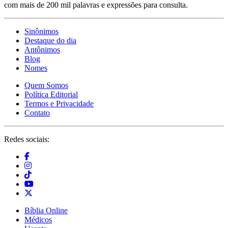
com mais de 200 mil palavras e expressões para consulta.
Sinônimos
Destaque do dia
Antônimos
Blog
Nomes
Quem Somos
Política Editorial
Termos e Privacidade
Contato
Redes sociais:
Bíblia Online
Médicos