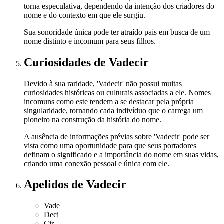
torna especulativa, dependendo da intenção dos criadores do
nome e do contexto em que ele surgiu.
Sua sonoridade única pode ter atraído pais em busca de um
nome distinto e incomum para seus filhos.
Curiosidades
de Vadecir
Devido à sua raridade, 'Vadecir' não possui muitas
curiosidades históricas ou culturais associadas a ele. Nomes
incomuns como este tendem a se destacar pela própria
singularidade, tornando cada indivíduo que o carrega um
pioneiro na construção da história do nome.
A ausência de informações prévias sobre 'Vadecir' pode ser
vista como uma oportunidade para que seus portadores
definam o significado e a importância do nome em suas vidas,
criando uma conexão pessoal e única com ele.
Apelidos
de Vadecir
Vade
Deci
Cir