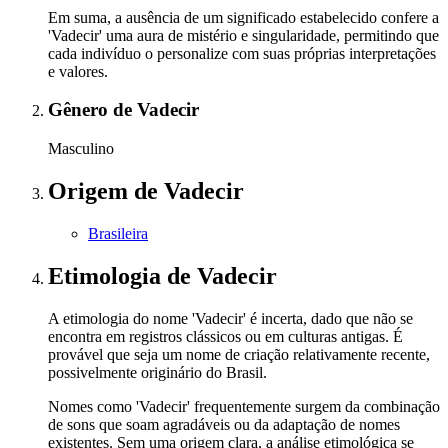
Em suma, a ausência de um significado estabelecido confere a
'Vadecir' uma aura de mistério e singularidade, permitindo que
cada indivíduo o personalize com suas próprias interpretações
e valores.
Gênero
de Vadecir
Masculino
Origem
de Vadecir
Brasileira
Etimologia
de Vadecir
A etimologia do nome 'Vadecir' é incerta, dado que não se
encontra em registros clássicos ou em culturas antigas. É
provável que seja um nome de criação relativamente recente,
possivelmente originário do Brasil.
Nomes como 'Vadecir' frequentemente surgem da combinação
de sons que soam agradáveis ou da adaptação de nomes
existentes. Sem uma origem clara, a análise etimológica se