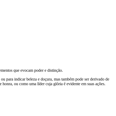
elementos que evocam poder e distinção.
o ou para indicar beleza e doçura, mas também pode ser derivado de
e honra, ou como uma líder cuja glória é evidente em suas ações.