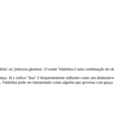
 glória' ou 'princesa gloriosa'. O nome Valdelina é uma combinação de 
rança. Já o sufixo "lina" é frequentemente utilizado como um diminutiv
o, Valdelina pode ser interpretado como alguém que governa com graça 