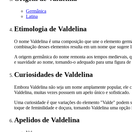
Germânica
Latina
Etimologia
de Valdelina
O nome Valdelina é uma composição que une o elemento germânic
combinação desses elementos resulta em um nome que sugere li
A origem germânica do nome remonta aos tempos medievais, qua
e suavidade ao nome, tornando-o adequado para uma figura de 
Curiosidades
de Valdelina
Embora Valdelina não seja um nome amplamente popular, ele ca
Valdelina, muitas vezes possuem um apelo único e sofisticado.
Uma curiosidade é que variações do elemento "Valde" podem ser
toque de feminilidade e doçura, tornando Valdelina uma opção 
Apelidos
de Valdelina