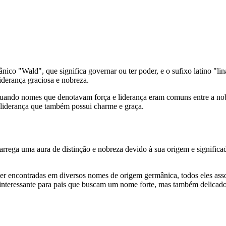
o "Wald", que significa governar ou ter poder, e o sufixo latino "lin
derança graciosa e nobreza.
ndo nomes que denotavam força e liderança eram comuns entre a nobrez
liderança que também possui charme e graça.
rrega uma aura de distinção e nobreza devido à sua origem e signific
 encontradas em diversos nomes de origem germânica, todos eles assoc
interessante para pais que buscam um nome forte, mas também delicado, 