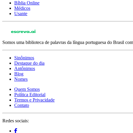
Bíblia Online
Médicos
Usante
Somos uma biblioteca de palavras da língua portuguesa do Brasil com 
Sinônimos
Destaque do dia
Antônimos
Blog
Nomes
Quem Somos
Política Editorial
Termos e Privacidade
Contato
Redes sociais: