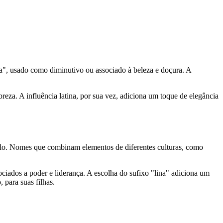
a", usado como diminutivo ou associado à beleza e doçura. A
a. A influência latina, por sua vez, adiciona um toque de elegância
ado. Nomes que combinam elementos de diferentes culturas, como
iados a poder e liderança. A escolha do sufixo "lina" adiciona um
para suas filhas.