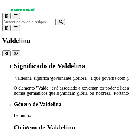
Valdelina
Significado
de Valdelina
'Valdelina' significa 'governante gloriosa', 'a que governa com
O elemento "Valde" está associado a governar, ter poder e lide
nomes germânicos que significam 'glória' ou 'nobreza'. Portant
Gênero
de Valdelina
Feminino
Origem
de Valdelina