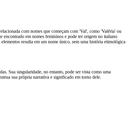
r relacionada com nomes que começam com 'Val', como 'Valéria' ou
mente encontrado em nomes femininos e pode ter origem no italiano
es elementos resulta em um nome único, sem uma história etimológica
iadas. Sua singularidade, no entanto, pode ser vista como uma
trua sua própria narrativa e significado em torno dele.