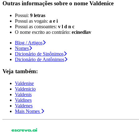
Outras informações sobre
o nome
Valdenice
Possui:
9 letras
Possui as vogais:
a e i
Possui as consoantes:
v l d n c
O nome escrito ao contrário:
ecinedlav
Blog / Artigos
Nomes
Dicionário de Sinônimos
Dicionário de Antônimos
Veja também:
Valdenise
Valdenicio
Valdenis
Valdines
Valdenes
Mais Nomes