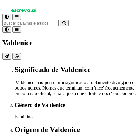
Valdenice
Significado
de Valdenice
'Valdenice' não possui um significado amplamente divulgado o
outros nomes. Nomes que terminam com 'nice' frequentemente são
embora não oficial, seria 'aquela que é forte e doce' ou 'poderosa
Gênero
de Valdenice
Feminino
Origem
de Valdenice