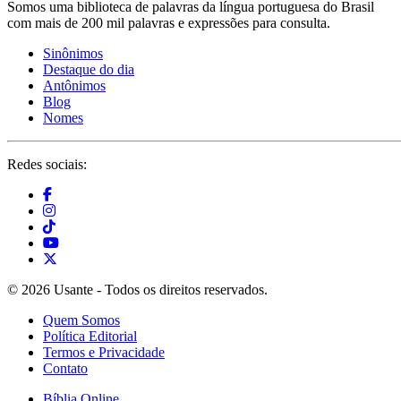
Somos uma biblioteca de palavras da língua portuguesa do Brasil
com mais de 200 mil palavras e expressões para consulta.
Sinônimos
Destaque do dia
Antônimos
Blog
Nomes
Redes sociais:
© 2026 Usante - Todos os direitos reservados.
Quem Somos
Política Editorial
Termos e Privacidade
Contato
Bíblia Online