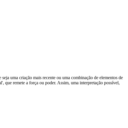
ue seja uma criação mais recente ou uma combinação de elementos de
', que remete a força ou poder. Assim, uma interpretação possível,