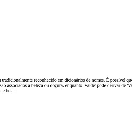
u tradicionalmente reconhecido em dicionários de nomes. É possível q
 associados a beleza ou doçura, enquanto 'Valde' pode derivar de 'Val
 e bela'.