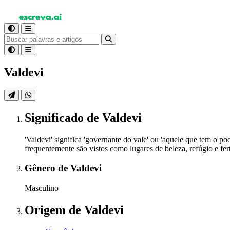
Valdevi
Significado
de Valdevi
'Valdevi' significa 'governante do vale' ou 'aquele que tem o
frequentemente são vistos como lugares de beleza, refúgio e f
Gênero
de Valdevi
Masculino
Origem
de Valdevi