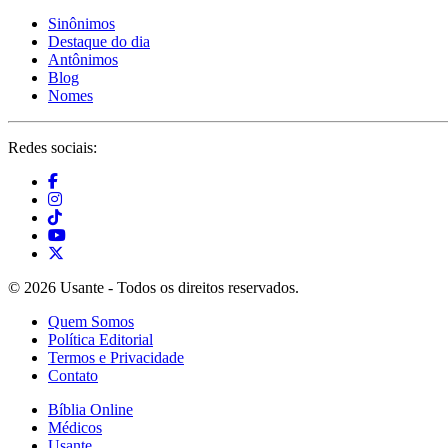
Sinônimos
Destaque do dia
Antônimos
Blog
Nomes
Redes sociais:
© 2026 Usante - Todos os direitos reservados.
Quem Somos
Política Editorial
Termos e Privacidade
Contato
Bíblia Online
Médicos
Usante