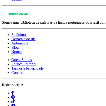
Somos uma biblioteca de palavras da língua portuguesa do Brasil com 
Sinônimos
Destaque do dia
Antônimos
Blog
Nomes
Quem Somos
Política Editorial
Termos e Privacidade
Contato
Redes sociais: