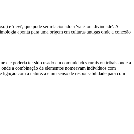
') e 'devi', que pode ser relacionado a 'vale' ou 'divindade'. A
timologia aponta para uma origem em culturas antigas onde a conexão
e ele poderia ter sido usado em comunidades rurais ou tribais onde a
as, onde a combinação de elementos nomeavam indivíduos com
e ligação com a natureza e um senso de responsabilidade para com