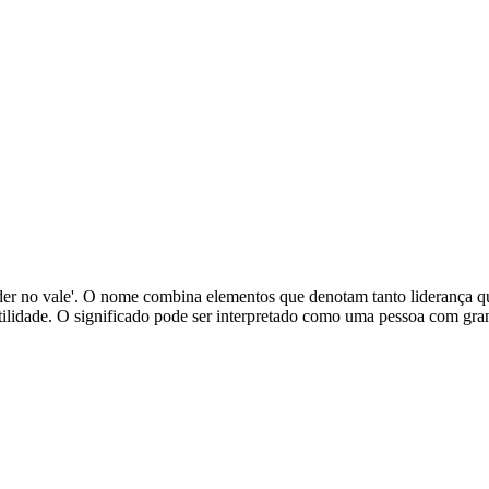
 poder no vale'. O nome combina elementos que denotam tanto liderança 
ertilidade. O significado pode ser interpretado como uma pessoa com g