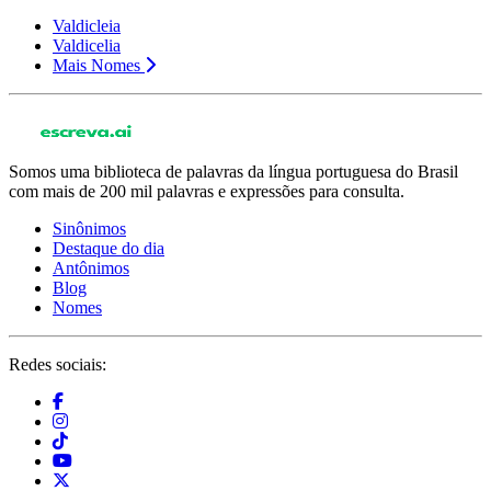
Valdicleia
Valdicelia
Mais Nomes
Somos uma biblioteca de palavras da língua portuguesa do Brasil
com mais de 200 mil palavras e expressões para consulta.
Sinônimos
Destaque do dia
Antônimos
Blog
Nomes
Redes sociais: