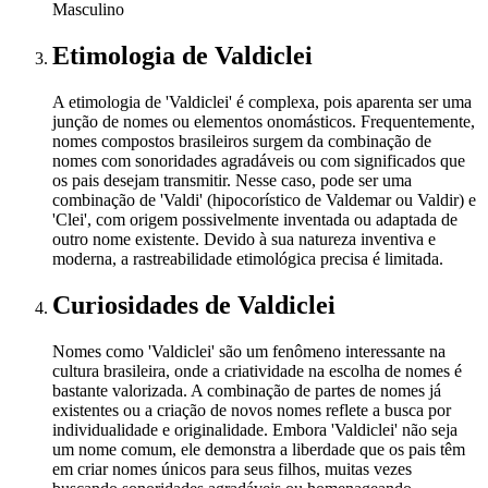
Masculino
Etimologia
de Valdiclei
A etimologia de 'Valdiclei' é complexa, pois aparenta ser uma
junção de nomes ou elementos onomásticos. Frequentemente,
nomes compostos brasileiros surgem da combinação de
nomes com sonoridades agradáveis ou com significados que
os pais desejam transmitir. Nesse caso, pode ser uma
combinação de 'Valdi' (hipocorístico de Valdemar ou Valdir) e
'Clei', com origem possivelmente inventada ou adaptada de
outro nome existente. Devido à sua natureza inventiva e
moderna, a rastreabilidade etimológica precisa é limitada.
Curiosidades
de Valdiclei
Nomes como 'Valdiclei' são um fenômeno interessante na
cultura brasileira, onde a criatividade na escolha de nomes é
bastante valorizada. A combinação de partes de nomes já
existentes ou a criação de novos nomes reflete a busca por
individualidade e originalidade. Embora 'Valdiclei' não seja
um nome comum, ele demonstra a liberdade que os pais têm
em criar nomes únicos para seus filhos, muitas vezes