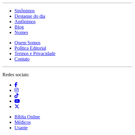
Sinônimos
Destaque do dia
Antônimos
Blog
Nomes
Quem Somos
Política Editorial
Termos e Privacidade
Contato
Redes sociais:
Bíblia Online
Médicos
Usante