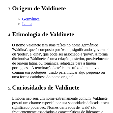
Origem
de Valdinete
Germânica
Latina
Etimologia
de Valdinete
O nome Valdinete tem suas raízes no nome germânico
'Waldina', que é composto por 'wald', significando 'governar'
ou 'poder', e 'dina', que pode ser associado a 'povo'. A forma
diminutiva 'Valdinete' é uma criação posterior, possivelmente
de origem latina ou românica, adaptada para a língua
portuguesa. A terminação '-ete' é um sufixo diminutivo
comum em português, usado para indicar algo pequeno ou
uma forma carinhosa do nome original.
Curiosidades
de Valdinete
Embora não seja um nome extremamente comum, Valdinete
possui um charme especial por sua sonoridade delicada e seu
significado poderoso. Nomes derivados de 'wald' são
frequentemente associados a características de liderança e