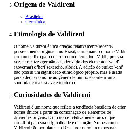
Origem
de Valdireni
Brasileira
Germânica
Etimologia
de Valdireni
O nome Valdireni é uma criação relativamente recente,
possivelmente originada no Brasil, combinando o nome Valdir
com um sufixo para criar um nome feminino. Valdir, por sua
vez, tem raízes germânicas, derivado dos elementos 'wald'
(governar) e 'heri' (exército, glória). A adição do sufixo '-eni'
não possui um significado etimológico próprio, mas é usada
para adequar o nome ao gênero feminino e conferir uma
sonoridade mais suave e moderna.
Curiosidades
de Valdireni
Valdireni é um nome que reflete a tendência brasileira de criar
nomes únicos a partir da combinação de elementos de
diferentes origens. É um nome relativamente raro, o que
contribui para sua originalidade e distinção. Nomes como
Valdireni são populares no Brasil por permitirem aos pais