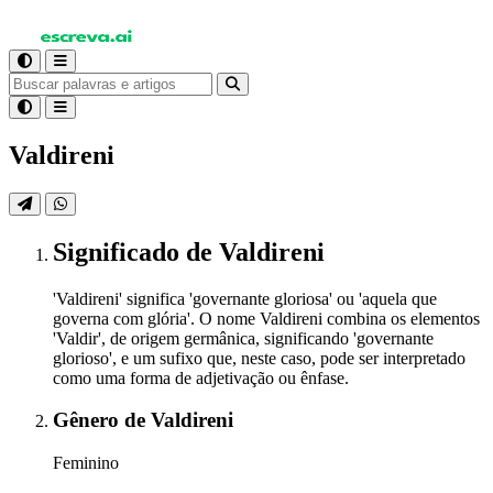
Valdireni
Significado
de Valdireni
'Valdireni' significa 'governante gloriosa' ou 'aquela que
governa com glória'. O nome Valdireni combina os elementos
'Valdir', de origem germânica, significando 'governante
glorioso', e um sufixo que, neste caso, pode ser interpretado
como uma forma de adjetivação ou ênfase.
Gênero
de Valdireni
Feminino