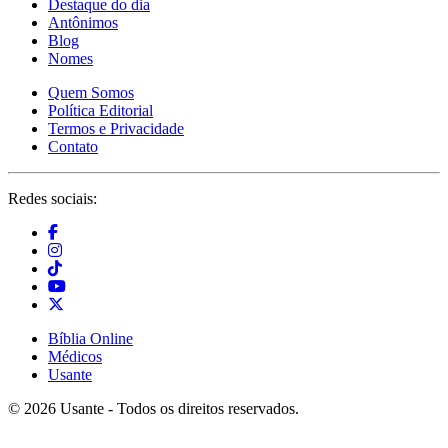
Destaque do dia
Antônimos
Blog
Nomes
Quem Somos
Política Editorial
Termos e Privacidade
Contato
Redes sociais:
Bíblia Online
Médicos
Usante
© 2026 Usante - Todos os direitos reservados.