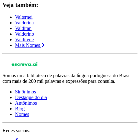
Veja também:
Valternei
Valderina
Valdiran
Valderino
Valdirene
Mais Nomes
Somos uma biblioteca de palavras da língua portuguesa do Brasil
com mais de 200 mil palavras e expressões para consulta.
Sinônimos
Destaque do dia
Antônimos
Blog
Nomes
Redes sociais: