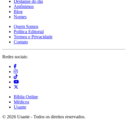
Destaque do dia
Antônimos
Blog
Nomes
Quem Somos
Política Editorial
Termos e Privacidade
Contato
Redes sociais:
Bíblia Online
Médicos
Usante
© 2026 Usante - Todos os direitos reservados.