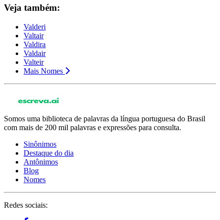
Veja também:
Valderi
Valtair
Valdira
Valdair
Valteir
Mais Nomes
Somos uma biblioteca de palavras da língua portuguesa do Brasil
com mais de 200 mil palavras e expressões para consulta.
Sinônimos
Destaque do dia
Antônimos
Blog
Nomes
Redes sociais: