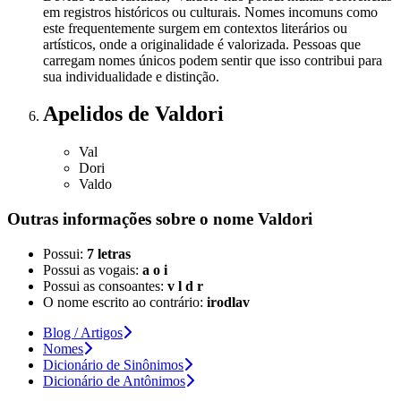
em registros históricos ou culturais. Nomes incomuns como
este frequentemente surgem em contextos literários ou
artísticos, onde a originalidade é valorizada. Pessoas que
carregam nomes únicos podem sentir que isso contribui para
sua individualidade e distinção.
Apelidos
de Valdori
Val
Dori
Valdo
Outras informações sobre
o nome
Valdori
Possui:
7 letras
Possui as vogais:
a o i
Possui as consoantes:
v l d r
O nome escrito ao contrário:
irodlav
Blog / Artigos
Nomes
Dicionário de Sinônimos
Dicionário de Antônimos