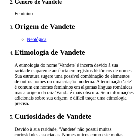
Gênero
de Vandete
Feminino
Origem
de Vandete
Neológica
Etimologia
de Vandete
A etimologia do nome 'Vandete' é incerta devido à sua
raridade e aparente ausência em registros históricos de nomes.
Sua estrutura sugere uma possível combinação de elementos
de outros nomes ou uma criação moderna. A terminação '-ete'
é comum em nomes femininos em algumas línguas românicas,
mas a origem da raiz 'Vand-' é mais obscura. Sem informações
adicionais sobre sua origem, é difícil traçar uma etimologia
precisa.
Curiosidades
de Vandete
Devido à sua raridade, 'Vandete' não possui muitas
curiosidades associadas. Nomes únicos como este muitas