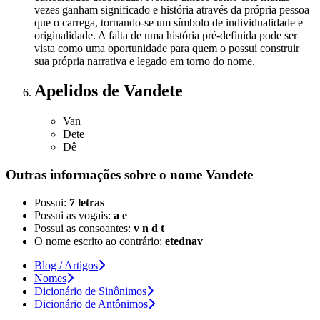
vezes ganham significado e história através da própria pessoa
que o carrega, tornando-se um símbolo de individualidade e
originalidade. A falta de uma história pré-definida pode ser
vista como uma oportunidade para quem o possui construir
sua própria narrativa e legado em torno do nome.
Apelidos
de Vandete
Van
Dete
Dê
Outras informações sobre
o nome
Vandete
Possui:
7 letras
Possui as vogais:
a e
Possui as consoantes:
v n d t
O nome escrito ao contrário:
etednav
Blog / Artigos
Nomes
Dicionário de Sinônimos
Dicionário de Antônimos