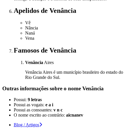
Apelidos
de Venância
Vê
Nância
Naná
Vena
Famosos
de Venância
Venância
Aires
Venância Aires é um município brasileiro do estado do
Rio Grande do Sul.
Outras informações sobre
o nome
Venância
Possui:
9 letras
Possui as vogais:
e a i
Possui as consoantes:
v n c
O nome escrito ao contrário:
aicnanev
Blog / Artigos