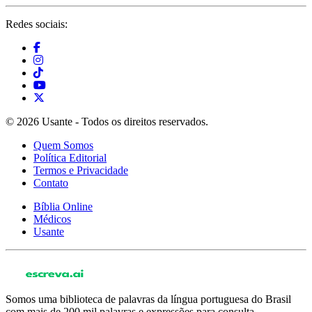
Redes sociais:
© 2026 Usante - Todos os direitos reservados.
Quem Somos
Política Editorial
Termos e Privacidade
Contato
Bíblia Online
Médicos
Usante
Somos uma biblioteca de palavras da língua portuguesa do Brasil
com mais de 200 mil palavras e expressões para consulta.