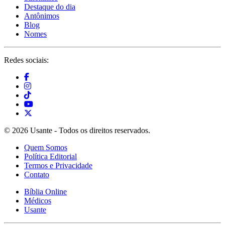
Destaque do dia
Antônimos
Blog
Nomes
Redes sociais:
© 2026 Usante - Todos os direitos reservados.
Quem Somos
Política Editorial
Termos e Privacidade
Contato
Bíblia Online
Médicos
Usante