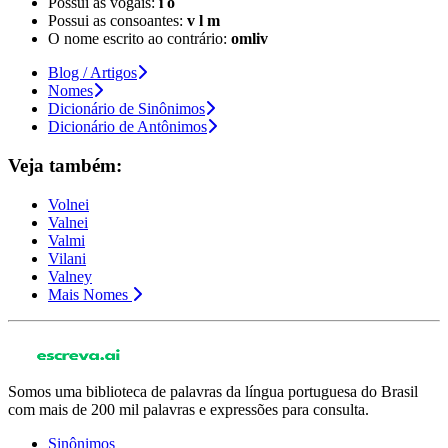
Possui as vogais:
i o
Possui as consoantes:
v l m
O nome escrito ao contrário:
omliv
Blog / Artigos
Nomes
Dicionário de Sinônimos
Dicionário de Antônimos
Veja também:
Volnei
Valnei
Valmi
Vilani
Valney
Mais Nomes
Somos uma biblioteca de palavras da língua portuguesa do Brasil
com mais de 200 mil palavras e expressões para consulta.
Sinônimos