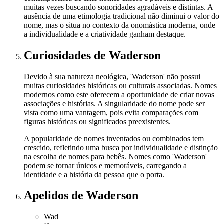
muitas vezes buscando sonoridades agradáveis e distintas. A
ausência de uma etimologia tradicional não diminui o valor do
nome, mas o situa no contexto da onomástica moderna, onde
a individualidade e a criatividade ganham destaque.
Curiosidades
de Waderson
Devido à sua natureza neológica, 'Waderson' não possui
muitas curiosidades históricas ou culturais associadas. Nomes
modernos como este oferecem a oportunidade de criar novas
associações e histórias. A singularidade do nome pode ser
vista como uma vantagem, pois evita comparações com
figuras históricas ou significados preexistentes.
A popularidade de nomes inventados ou combinados tem
crescido, refletindo uma busca por individualidade e distinção
na escolha de nomes para bebês. Nomes como 'Waderson'
podem se tornar únicos e memoráveis, carregando a
identidade e a história da pessoa que o porta.
Apelidos
de Waderson
Wad