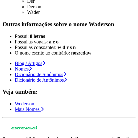
Der
Derson
Wader
Outras informações sobre
o nome
Waderson
Possui:
8 letras
Possui as vogais:
a e o
Possui as consoantes:
w d r s n
O nome escrito ao contrário:
nosredaw
Blog / Artigos
Nomes
Dicionário de Sinônimos
Dicionário de Antônimos
Veja também:
Wederson
Mais Nomes