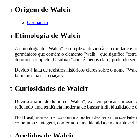
Origem
de Walcir
Germânica
Etimologia
de Walcir
A etimologia de "Walcir" é complexa devido à sua raridade e
germânicos que contêm o elemento "walh", que significa "estra
do nome completo. O sufixo "-cir" é menos claro, podendo ser 
Devido à falta de registros históricos claros sobre o nome "Wal
familiares na sua criação.
Curiosidades
de Walcir
Devido à raridade do nome "Walcir", existem poucas curiosida
refletindo uma tendência moderna de buscar individualidade e dis
No Brasil, nomes menos comuns podem despertar curiosidade e 
como uma vantagem, conferindo uma identidade marcante e dife
Apelidos
de Walcir