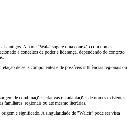
mais antigos. A parte "Wal-" sugere uma conexão com nomes
acionado a conceitos de poder e liderança, dependendo do contexto
s.
rpretação de seus componentes e de possíveis influências regionais ou
urgem de combinações criativas ou adaptações de nomes existentes,
s familiares, regionais ou até mesmo literárias.
igem e significado. A singularidade de "Walcir" pode ser vista