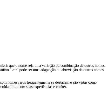
inferir que o nome seja uma variação ou combinação de outros nomes
ufixo "-cir" pode ser uma adaptação ou abreviação de outros nomes
com nomes raros frequentemente se destacam e são vistas como
 moldando-o com suas experiências e caráter.