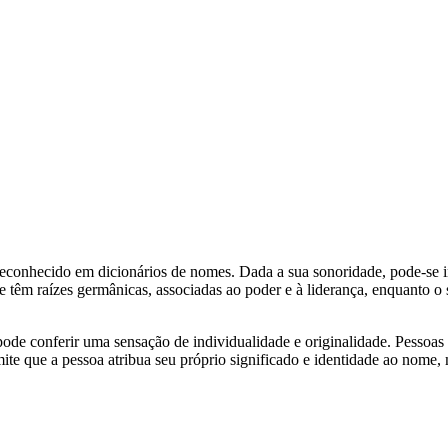
econhecido em dicionários de nomes. Dada a sua sonoridade, pode-se 
 raízes germânicas, associadas ao poder e à liderança, enquanto o s
 conferir uma sensação de individualidade e originalidade. Pessoas 
mite que a pessoa atribua seu próprio significado e identidade ao nome,