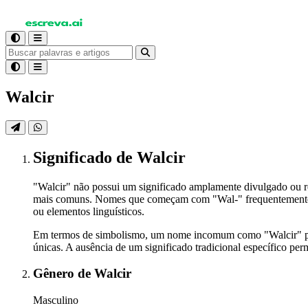
Walcir
Significado
de Walcir
"Walcir" não possui um significado amplamente divulgado ou r
mais comuns. Nomes que começam com "Wal-" frequentemente têm
ou elementos linguísticos.
Em termos de simbolismo, um nome incomum como "Walcir" pode
únicas. A ausência de um significado tradicional específico per
Gênero
de Walcir
Masculino